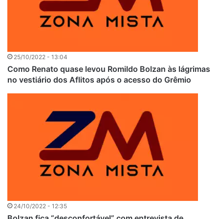
25/10/2022 - 13:04
Como Renato quase levou Romildo Bolzan às lágrimas
no vestiário dos Aflitos após o acesso do Grêmio
24/10/2022 - 12:35
Bolzan fica “desconfortável” com entrevista de