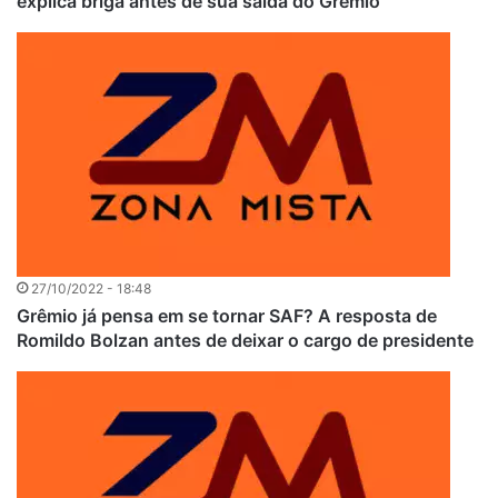
explica briga antes de sua saída do Grêmio
27/10/2022 - 18:48
Grêmio já pensa em se tornar SAF? A resposta de
Romildo Bolzan antes de deixar o cargo de presidente