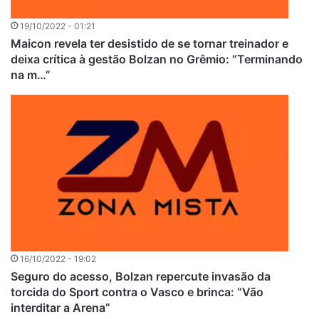
19/10/2022 - 01:21
Maicon revela ter desistido de se tornar treinador e
deixa crítica à gestão Bolzan no Grêmio: “Terminando
na m…”
16/10/2022 - 19:02
Seguro do acesso, Bolzan repercute invasão da
torcida do Sport contra o Vasco e brinca: “Vão
interditar a Arena”