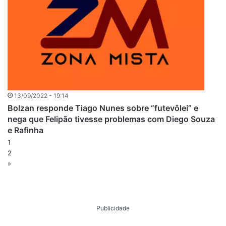
13/09/2022 - 19:14
Bolzan responde Tiago Nunes sobre “futevôlei” e
nega que Felipão tivesse problemas com Diego Souza
e Rafinha
1
2
»
Publicidade