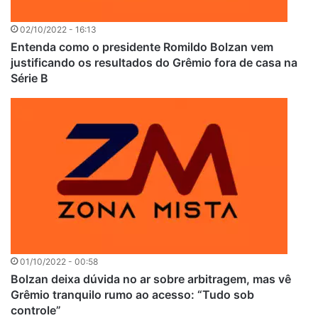
02/10/2022 - 16:13
Entenda como o presidente Romildo Bolzan vem
justificando os resultados do Grêmio fora de casa na
Série B
01/10/2022 - 00:58
Bolzan deixa dúvida no ar sobre arbitragem, mas vê
Grêmio tranquilo rumo ao acesso: “Tudo sob
controle”