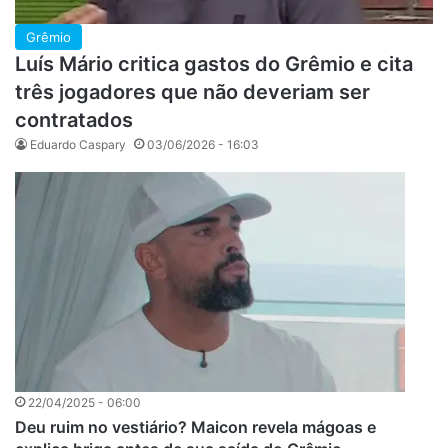
Grêmio
Luís Mário critica gastos do Grêmio e cita
três jogadores que não deveriam ser
contratados
Eduardo Caspary
03/06/2026 - 16:03
22/04/2025 - 06:00
Deu ruim no vestiário? Maicon revela mágoas e