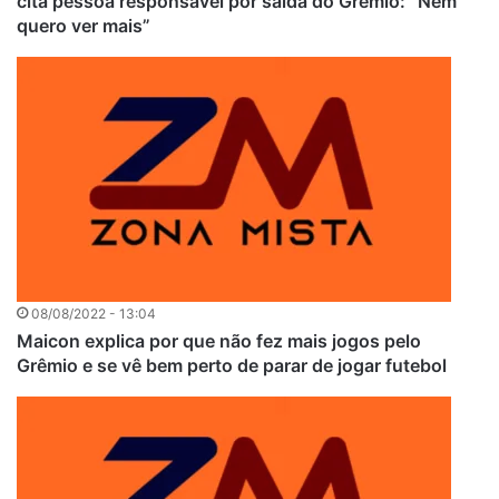
cita pessoa responsável por saída do Grêmio: “Nem
quero ver mais”
08/08/2022 - 13:04
Maicon explica por que não fez mais jogos pelo
Grêmio e se vê bem perto de parar de jogar futebol