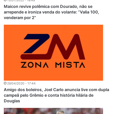
13/07/2022 - 18:49
Maicon revive polêmica com Dourado, não se
arrepende e ironiza venda do volante: “Valia 100,
venderam por 2”
29/04/2020 - 17:44
Amigo dos boleiros, Joel Carlo anuncia live com dupla
campeã pelo Grêmio e conta história hilária de
Douglas