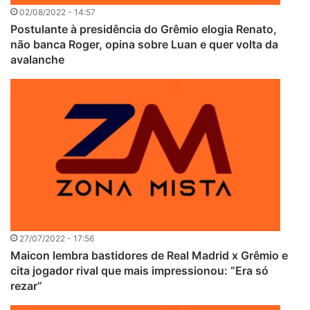
02/08/2022 - 14:57
Postulante à presidência do Grêmio elogia Renato,
não banca Roger, opina sobre Luan e quer volta da
avalanche
27/07/2022 - 17:56
Maicon lembra bastidores de Real Madrid x Grêmio e
cita jogador rival que mais impressionou: “Era só
rezar”