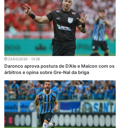
23/03/2020 - 15:28
Daronco aprova postura de D’Ale e Maicon com os
árbitros e opina sobre Gre-Nal da briga