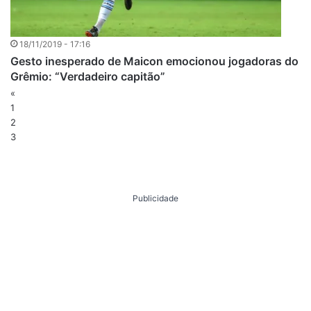
18/11/2019 - 17:16
Gesto inesperado de Maicon emocionou jogadoras do
Grêmio: “Verdadeiro capitão”
«
1
2
3
Publicidade