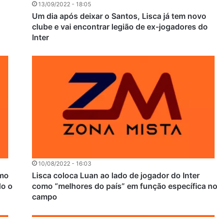
13/09/2022 - 18:05
Um dia após deixar o Santos, Lisca já tem novo
clube e vai encontrar legião de ex-jogadores do
Inter
10/08/2022 - 16:03
imo
Lisca coloca Luan ao lado de jogador do Inter
do o
como “melhores do país” em função específica n
campo