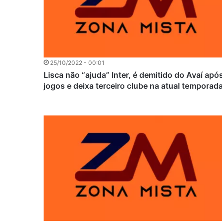
25/10/2022 - 00:01
Lisca não “ajuda” Inter, é demitido do Avaí apó
jogos e deixa terceiro clube na atual temporad