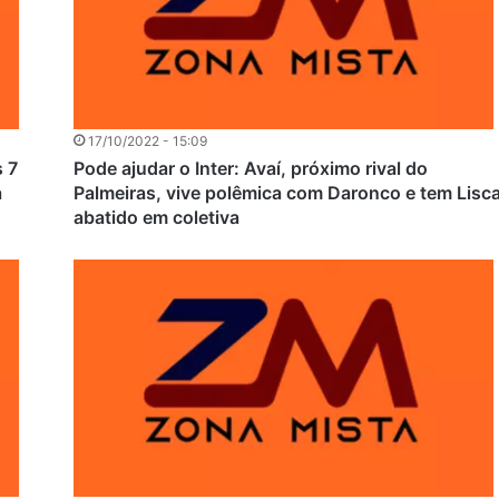
17/10/2022 - 15:09
s 7
Pode ajudar o Inter: Avaí, próximo rival do
a
Palmeiras, vive polêmica com Daronco e tem Lisc
abatido em coletiva