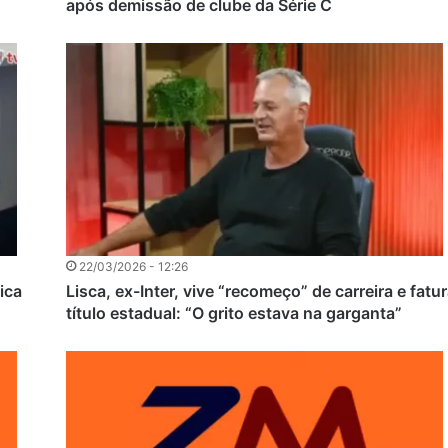
após demissão de clube da Série C
22/03/2026 - 12:26
ica
Lisca, ex-Inter, vive “recomeço” de carreira e fatu
título estadual: “O grito estava na garganta”