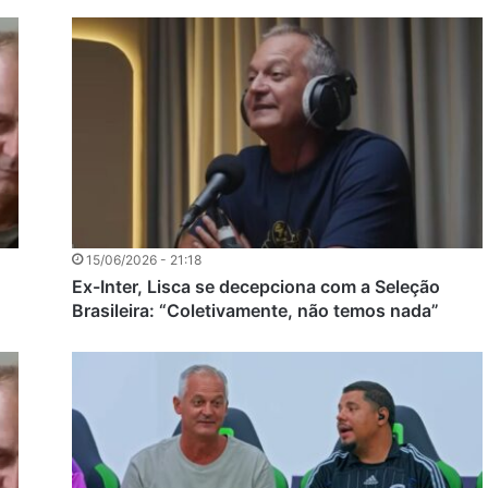
15/06/2026 - 21:18
Ex-Inter, Lisca se decepciona com a Seleção
Brasileira: “Coletivamente, não temos nada”