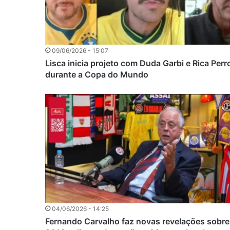
09/06/2026 - 15:07
Lisca inicia projeto com Duda Garbi e Rica Perr
durante a Copa do Mundo
04/06/2026 - 14:25
Fernando Carvalho faz novas revelações sobre