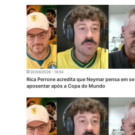
20/06/2026 - 16:54
Rica Perrone acredita que Neymar pensa em se
aposentar após a Copa do Mundo