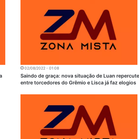
02/08/2022 - 01:08
a
Saindo de graça: nova situação de Luan repercut
entre torcedores do Grêmio e Lisca já faz elogios