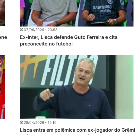
07/06/2026 - 23:53
one
Ex-Inter, Lisca defende Guto Ferreira e cita
preconceito no futebol
29/04/2026 - 15:10
Lisca entra em polêmica com ex-jogador do Grêm