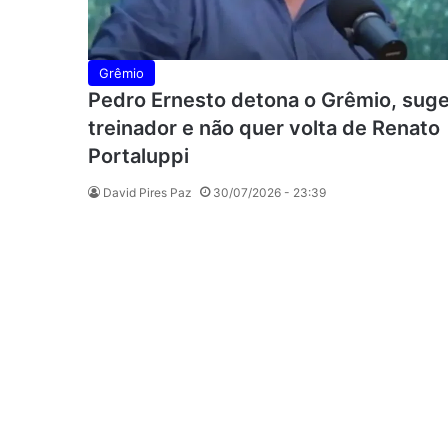
Grêmio
Pedro Ernesto detona o Grêmio, sug
treinador e não quer volta de Renato
Portaluppi
David Pires Paz
30/07/2026 - 23:39