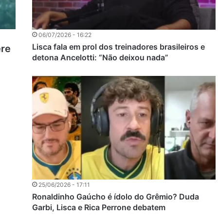
06/07/2026 - 16:22
Lisca fala em prol dos treinadores brasileiros e
ere
detona Ancelotti: “Não deixou nada”
25/06/2026 - 17:11
Ronaldinho Gaúcho é ídolo do Grêmio? Duda
Garbi, Lisca e Rica Perrone debatem