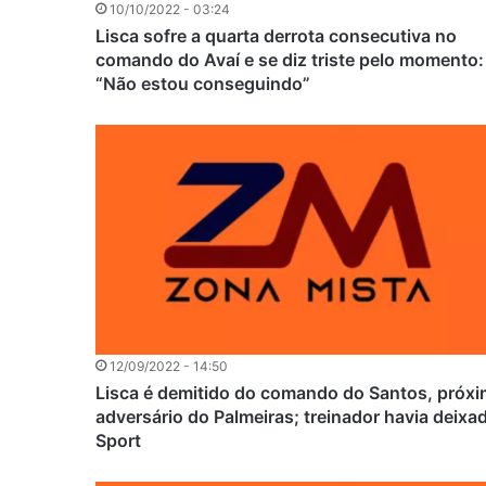
10/10/2022 - 03:24
Lisca sofre a quarta derrota consecutiva no
comando do Avaí e se diz triste pelo momento:
“Não estou conseguindo”
12/09/2022 - 14:50
Lisca é demitido do comando do Santos, próx
adversário do Palmeiras; treinador havia deixa
Sport