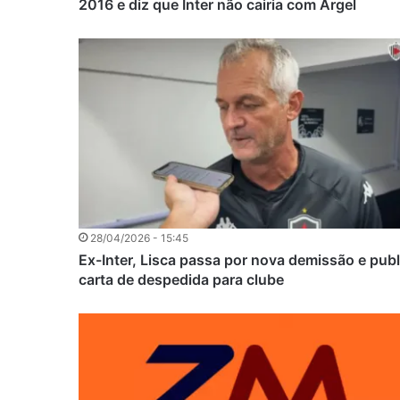
2016 e diz que Inter não cairia com Argel
28/04/2026 - 15:45
Ex-Inter, Lisca passa por nova demissão e publ
carta de despedida para clube