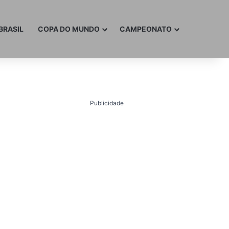
BRASIL
COPA DO MUNDO
CAMPEONATO
Publicidade