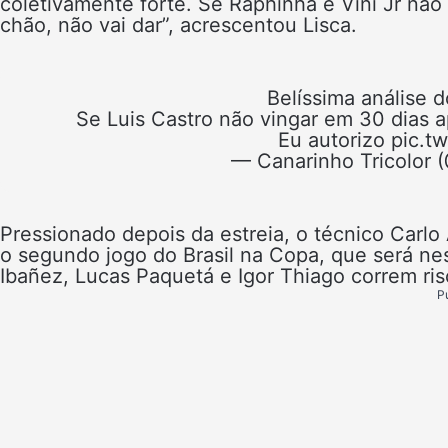
coletivamente forte. Se Raphinha e Vini Jr não
chão, não vai dar”, acrescentou Lisca.
Belíssima análise 
Se Luis Castro não vingar em 30 dias 
Eu autorizo pic.
— Canarinho Tricolor
Pressionado depois da estreia, o técnico Carlo 
o segundo jogo do Brasil na Copa, que será ne
Ibañez, Lucas Paquetá e Igor Thiago correm ris
P