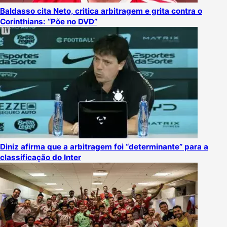
Baldasso cita Neto, critica arbitragem e grita contra o
Corinthians: “Põe no DVD”
Diniz afirma que a arbitragem foi “determinante” para a
classificação do Inter