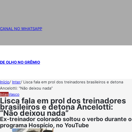
CANAL NO WHATSAPP
DE OLHO NO GRÊMIO
Início
/
Inter
/
Lisca fala em prol dos treinadores brasileiros e detona
Ancelotti: “Não deixou nada”
Inter
Vasco
Lisca fala em prol dos treinadores
brasileiros e detona Ancelotti:
“Não deixou nada”
Ex-treinador colorado soltou o verbo durante o
programa Hospício, no YouTube