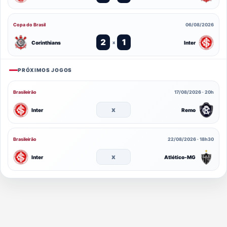
Copa do Brasil
06/08/2026
2
1
Corinthians
Inter
x
PRÓXIMOS JOGOS
Brasileirão
17/08/2026 · 20h
x
Inter
Remo
Brasileirão
22/08/2026 · 18h30
x
Inter
Atlético-MG