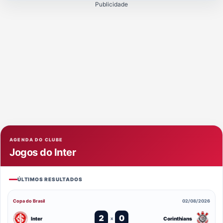
Publicidade
AGENDA DO CLUBE
Jogos do Inter
ÚLTIMOS RESULTADOS
Copa do Brasil
02/08/2026
2
0
Inter
Corinthians
x