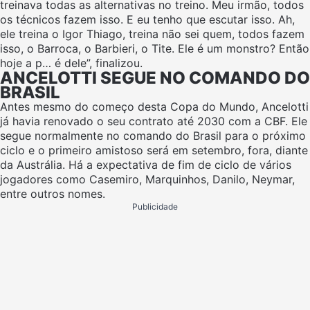
treinava todas as alternativas no treino. Meu irmão, todos
os técnicos fazem isso. E eu tenho que escutar isso. Ah,
ele treina o Igor Thiago, treina não sei quem, todos fazem
isso, o Barroca, o Barbieri, o Tite. Ele é um monstro? Então
hoje a p… é dele”, finalizou.
ANCELOTTI SEGUE NO COMANDO DO
BRASIL
Antes mesmo do começo desta Copa do Mundo, Ancelotti
já havia renovado o seu contrato até 2030 com a CBF. Ele
segue normalmente no comando do Brasil para o próximo
ciclo e o primeiro amistoso será em setembro, fora, diante
da Austrália. Há a expectativa de fim de ciclo de vários
jogadores como Casemiro, Marquinhos, Danilo, Neymar,
entre outros nomes.
Publicidade