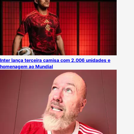
Inter lança terceira camisa com 2.006 unidades e
homenagem ao Mundial