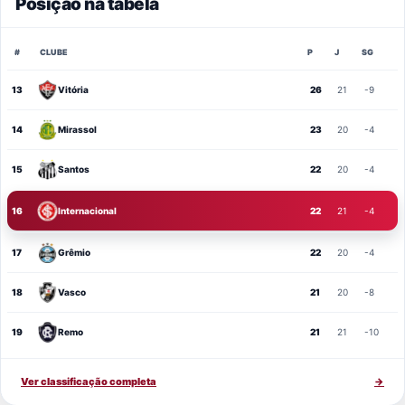
Posição na tabela
#
CLUBE
P
J
SG
13
Vitória
26
21
-9
14
Mirassol
23
20
-4
15
Santos
22
20
-4
16
Internacional
22
21
-4
17
Grêmio
22
20
-4
18
Vasco
21
20
-8
19
Remo
21
21
-10
Ver classificação completa
→