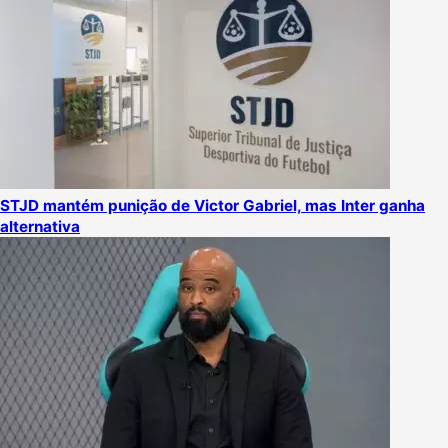
STJD mantém punição de Victor Gabriel, mas Inter ganha
alternativa