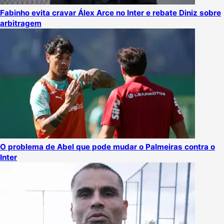
Fabinho evita cravar Álex Arce no Inter e rebate Diniz sobre
arbitragem
O problema de Abel que pode mudar o Palmeiras contra o
Inter