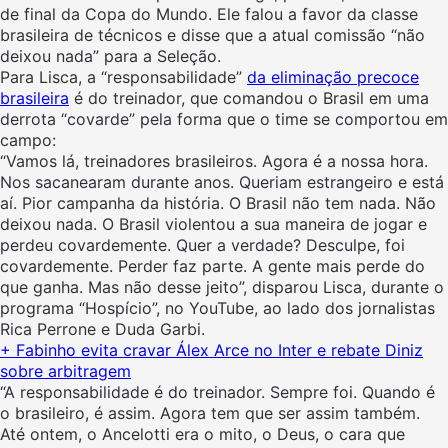
de final da Copa do Mundo. Ele falou a favor da classe
brasileira de técnicos e disse que a atual comissão “não
deixou nada” para a Seleção.
Para Lisca, a “responsabilidade”
da eliminação precoce
brasileira
é do treinador, que comandou o Brasil em uma
derrota “covarde” pela forma que o time se comportou em
campo:
“Vamos lá, treinadores brasileiros. Agora é a nossa hora.
Nos sacanearam durante anos. Queriam estrangeiro e está
aí. Pior campanha da história. O Brasil não tem nada. Não
deixou nada. O Brasil violentou a sua maneira de jogar e
perdeu covardemente. Quer a verdade? Desculpe, foi
covardemente. Perder faz parte. A gente mais perde do
que ganha. Mas não desse jeito”, disparou Lisca, durante o
programa “Hospício”, no YouTube, ao lado dos jornalistas
Rica Perrone e Duda Garbi.
+ Fabinho evita cravar Álex Arce no Inter e rebate Diniz
sobre arbitragem
“A responsabilidade é do treinador. Sempre foi. Quando é
o brasileiro, é assim. Agora tem que ser assim também.
Até ontem, o Ancelotti era o mito, o Deus, o cara que