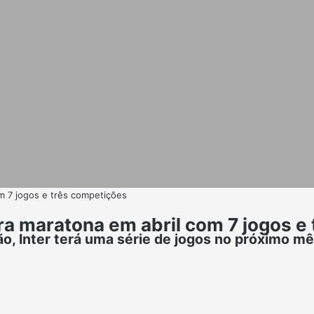
m 7 jogos e três competições
ra maratona em abril com 7 jogos e
ão, Inter terá uma série de jogos no próximo m