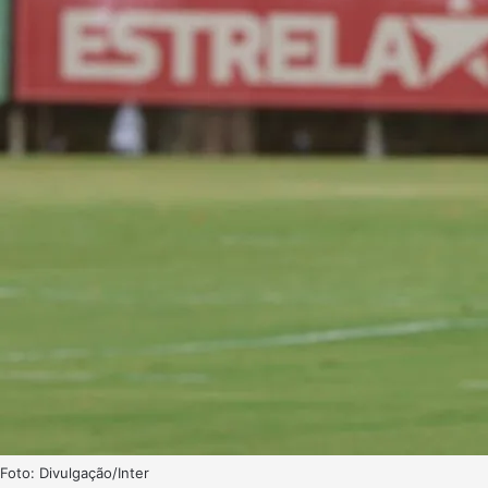
Foto: Divulgação/Inter