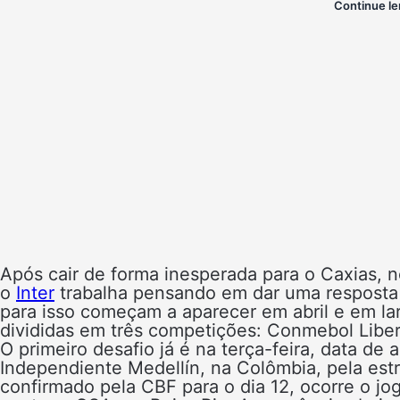
Continue le
Após cair de forma inesperada para o Caxias, n
o
Inter
trabalha pensando em dar uma resposta 
para isso começam a aparecer em abril e em lar
divididas em três competições: Conmebol Libert
O primeiro desafio já é na terça-feira, data de a
Independiente Medellín, na Colômbia, pela est
confirmado pela CBF para o dia 12, ocorre o jog