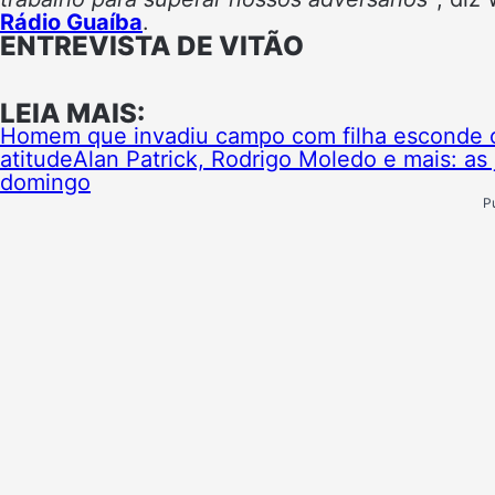
Rádio Guaíba
.
ENTREVISTA DE VITÃO
LEIA MAIS:
Homem que invadiu campo com filha esconde o 
atitude
Alan Patrick, Rodrigo Moledo e mais: as
domingo
P