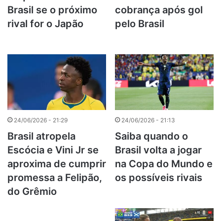
Brasil se o próximo
cobrança após gol
rival for o Japão
pelo Brasil
24/06/2026 - 21:29
24/06/2026 - 21:13
Brasil atropela
Saiba quando o
Escócia e Vini Jr se
Brasil volta a jogar
aproxima de cumprir
na Copa do Mundo e
promessa a Felipão,
os possíveis rivais
do Grêmio