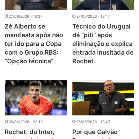
27/06/2026 - 16:37
27/06/2026 - 13:17
Zé Alberto se
Técnico do Uruguai
manifesta após não
dá “piti” após
ter ido para a Copa
eliminação e explica
com o Grupo RBS:
entrada inusitada de
“Opção técnica”
Rochet
26/06/2026 - 23:19
26/06/2026 - 18:47
Rochet, do Inter,
Por que Galvão