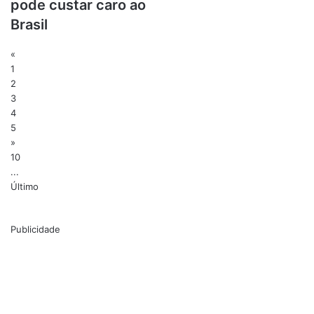
pode custar caro ao
Brasil
«
1
2
3
4
5
»
10
...
Último
Publicidade