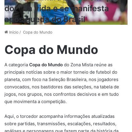
dor” da vida e se manifesta
após queda do Brasil
Início
/
Copa do Mundo
Copa do Mundo
A categoria
Copa do Mundo
do Zona Mista reúne as
principais notícias sobre o maior torneio de futebol do
planeta, com foco na Seleção Brasileira, nos jogadores
convocados, nos bastidores das seleções, na tabela de
jogos, nos grupos, nos confrontos decisivos e em tudo
que movimenta a competição.
Aqui, o torcedor acompanha informações atualizadas
sobre partidas, transmissões, escalações, resultados,
análises e personagens que fazem parte da história da