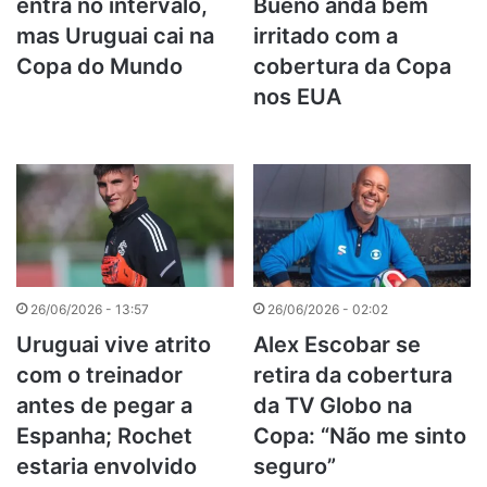
entra no intervalo,
Bueno anda bem
mas Uruguai cai na
irritado com a
Copa do Mundo
cobertura da Copa
nos EUA
26/06/2026 - 13:57
26/06/2026 - 02:02
Uruguai vive atrito
Alex Escobar se
com o treinador
retira da cobertura
antes de pegar a
da TV Globo na
Espanha; Rochet
Copa: “Não me sinto
estaria envolvido
seguro”