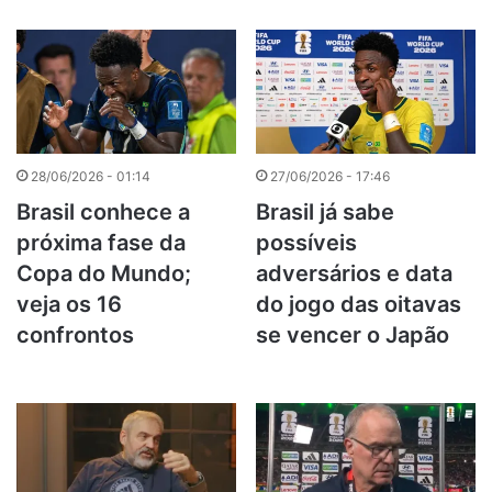
28/06/2026 - 01:14
27/06/2026 - 17:46
Brasil conhece a
Brasil já sabe
próxima fase da
possíveis
Copa do Mundo;
adversários e data
veja os 16
do jogo das oitavas
confrontos
se vencer o Japão