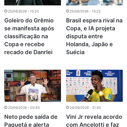
25/06/2026 - 15:32
25/06/2026 - 15:23
Goleiro do Grêmio
Brasil espera rival na
se manifesta após
Copa, e IA projeta
classificação na
disputa entre
Copa e recebe
Holanda, Japão e
recado de Danrlei
Suécia
25/06/2026 - 00:45
24/06/2026 - 21:50
Neto pede saída de
Vini Jr revela acordo
Paquetá e alerta
com Ancelotti e faz