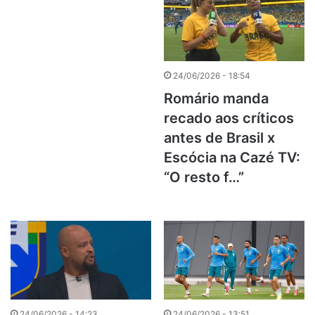
24/06/2026 - 18:54
Romário manda
recado aos críticos
antes de Brasil x
Escócia na Cazé TV:
“O resto f…”
24/06/2026 - 14:23
24/06/2026 - 13:51