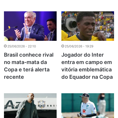
25/06/2026 - 22:10
25/06/2026 - 19:29
Brasil conhece rival
Jogador do Inter
no mata-mata da
entra em campo em
Copa e terá alerta
vitória emblemática
recente
do Equador na Copa