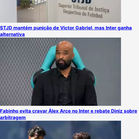
STJD mantém punição de Victor Gabriel, mas Inter ganha
alternativa
Fabinho evita cravar Álex Arce no Inter e rebate Diniz sobre
arbitragem