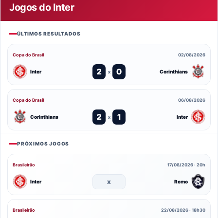
Jogos do Inter
ÚLTIMOS RESULTADOS
Copa do Brasil
02/08/2026
2
0
Inter
Corinthians
x
Copa do Brasil
06/08/2026
2
1
Corinthians
Inter
x
PRÓXIMOS JOGOS
Brasileirão
17/08/2026 · 20h
x
Inter
Remo
Brasileirão
22/08/2026 · 18h30