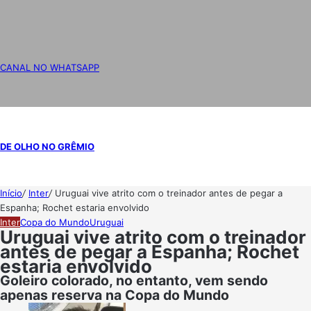
CANAL NO WHATSAPP
DE OLHO NO GRÊMIO
Início
/
Inter
/
Uruguai vive atrito com o treinador antes de pegar a
Espanha; Rochet estaria envolvido
Inter
Copa do Mundo
Uruguai
Uruguai vive atrito com o treinador
antes de pegar a Espanha; Rochet
estaria envolvido
Goleiro colorado, no entanto, vem sendo
apenas reserva na Copa do Mundo