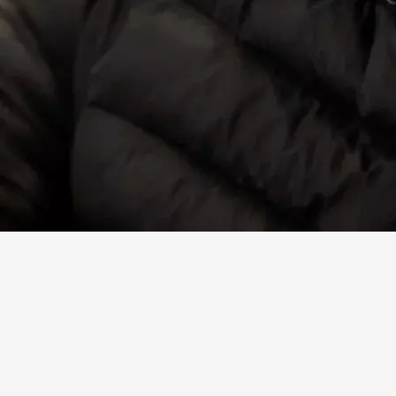
Facebook
X
Linkedin
Instagram