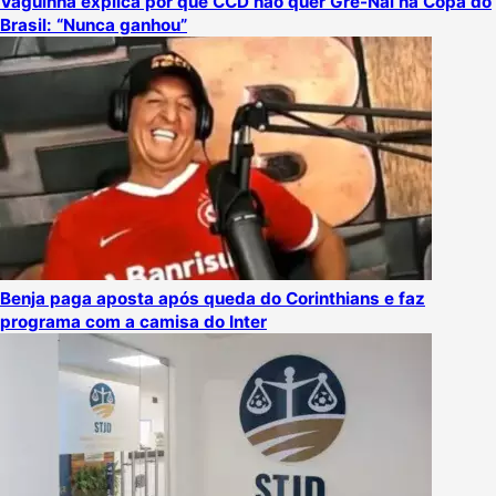
Vaguinha explica por que CCD não quer Gre-Nal na Copa do
Brasil: “Nunca ganhou”
Benja paga aposta após queda do Corinthians e faz
programa com a camisa do Inter