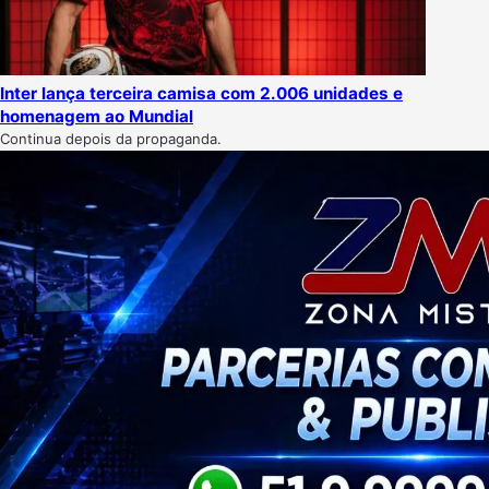
Inter lança terceira camisa com 2.006 unidades e
homenagem ao Mundial
Continua depois da propaganda.