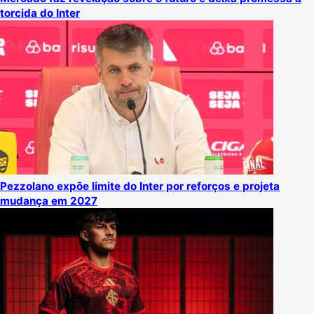
torcida do Inter
Pezzolano expõe limite do Inter por reforços e projeta
mudança em 2027