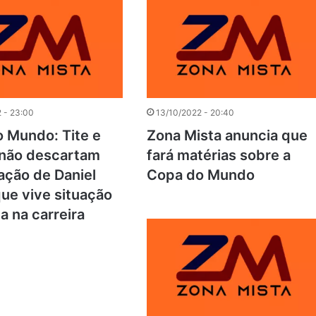
 - 23:00
13/10/2022 - 20:40
 Mundo: Tite e
Zona Mista anuncia que
r não descartam
fará matérias sobre a
ção de Daniel
Copa do Mundo
que vive situação
a na carreira