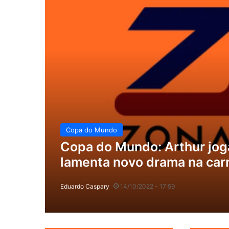
Copa do Mundo
Copa do Mundo: Arthur joga
lamenta novo drama na carr
Eduardo Caspary
14/10/2022 - 17:59