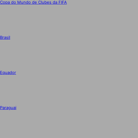
Copa do Mundo de Clubes da FIFA
Brasil
Equador
Paraguai