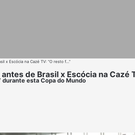
il x Escócia na Cazé TV: “O resto f…”
antes de Brasil x Escócia na Cazé T
V durante esta Copa do Mundo