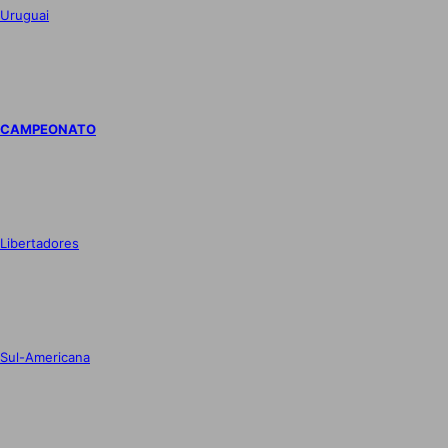
Uruguai
CAMPEONATO
Libertadores
Sul-Americana