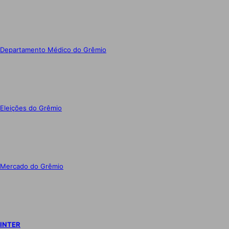
Departamento Médico do Grêmio
Eleições do Grêmio
Mercado do Grêmio
INTER