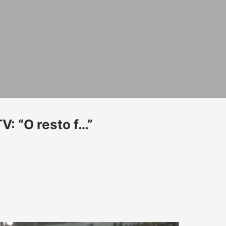
V: “O resto f…”