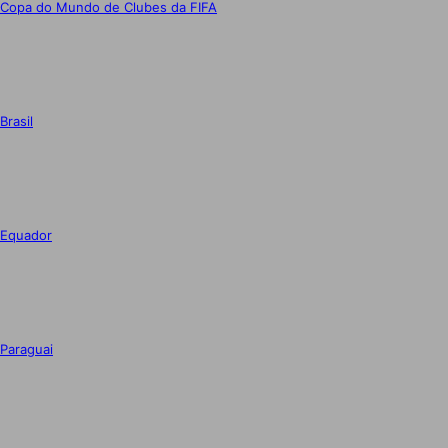
Copa do Mundo de Clubes da FIFA
Brasil
Equador
Paraguai