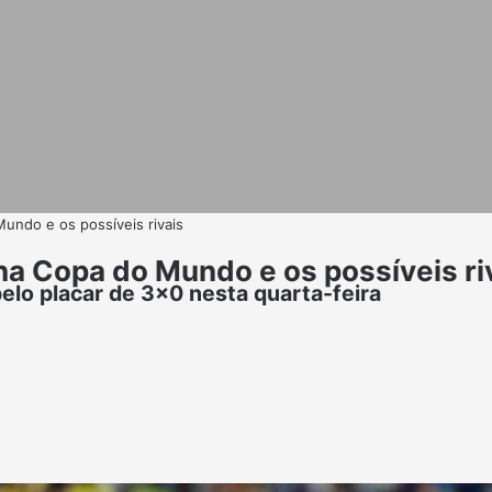
Mundo e os possíveis rivais
 na Copa do Mundo e os possíveis ri
pelo placar de 3x0 nesta quarta-feira