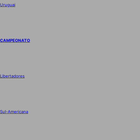
Uruguai
CAMPEONATO
Libertadores
Sul-Americana