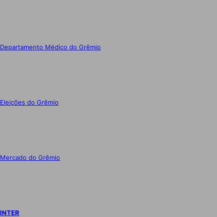
Departamento Médico do Grêmio
Eleições do Grêmio
Mercado do Grêmio
INTER