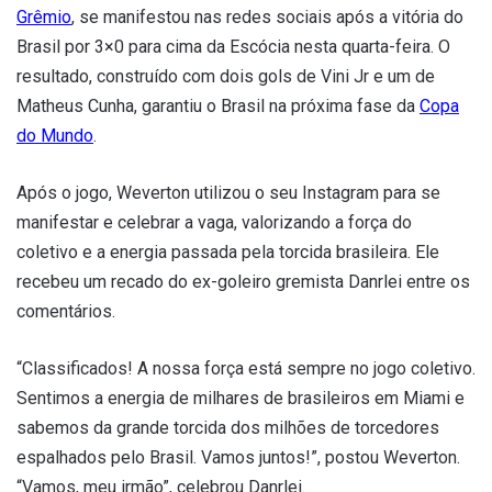
Grêmio
, se manifestou nas redes sociais após a vitória do
Brasil por 3×0 para cima da Escócia nesta quarta-feira. O
resultado, construído com dois gols de Vini Jr e um de
Matheus Cunha, garantiu o Brasil na próxima fase da
Copa
do Mundo
.
Após o jogo, Weverton utilizou o seu Instagram para se
manifestar e celebrar a vaga, valorizando a força do
coletivo e a energia passada pela torcida brasileira. Ele
recebeu um recado do ex-goleiro gremista Danrlei entre os
comentários.
“Classificados! A nossa força está sempre no jogo coletivo.
Sentimos a energia de milhares de brasileiros em Miami e
sabemos da grande torcida dos milhões de torcedores
espalhados pelo Brasil. Vamos juntos!”, postou Weverton.
“Vamos, meu irmão”, celebrou Danrlei.