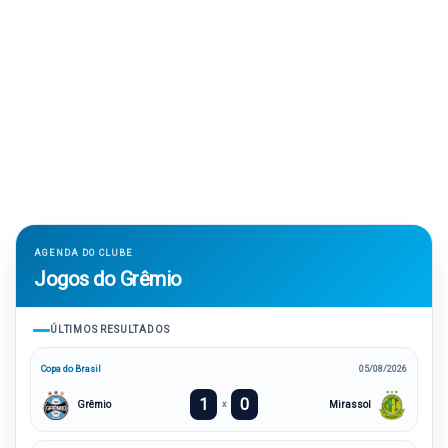
AGENDA DO CLUBE
Jogos do Grêmio
ÚLTIMOS RESULTADOS
Copa do Brasil
05/08/2026
1
0
Grêmio
Mirassol
x