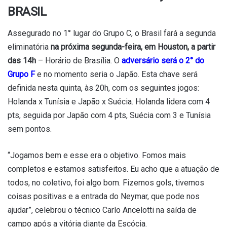
BRASIL
Assegurado no 1° lugar do Grupo C, o Brasil fará a segunda
eliminatória
na próxima segunda-feira, em Houston, a partir
das 14h
– Horário de Brasília. O
adversário será o 2° do
Grupo F
e no momento seria o Japão. Esta chave será
definida nesta quinta, às 20h, com os seguintes jogos:
Holanda x Tunísia e Japão x Suécia. Holanda lidera com 4
pts, seguida por Japão com 4 pts, Suécia com 3 e Tunísia
sem pontos.
“Jogamos bem e esse era o objetivo. Fomos mais
completos e estamos satisfeitos. Eu acho que a atuação de
todos, no coletivo, foi algo bom. Fizemos gols, tivemos
coisas positivas e a entrada do Neymar, que pode nos
ajudar”, celebrou o técnico Carlo Ancelotti na saída de
campo após a vitória diante da Escócia.