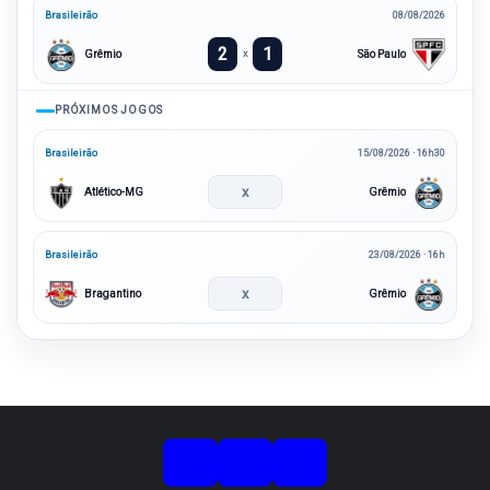
Brasileirão
08/08/2026
2
1
Grêmio
São Paulo
x
PRÓXIMOS JOGOS
Brasileirão
15/08/2026 · 16h30
x
Atlético-MG
Grêmio
Brasileirão
23/08/2026 · 16h
x
Bragantino
Grêmio