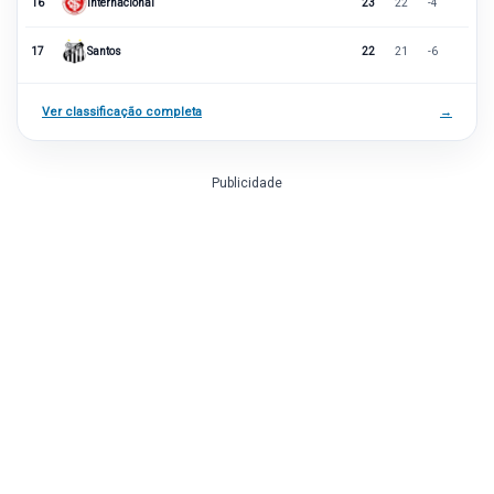
16
Internacional
23
22
-4
17
Santos
22
21
-6
Ver classificação completa
→
Publicidade