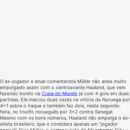
O ex-jogador e atual comentarista Müller não anda muito
empolgado assim com o centroavante Haaland, que vem
fazendo bonito na
Copa do Mundo
já com 4 gols em duas
partidas. Ele marcou duas vezes na vitória da Noruega por
4×1 sobre o Iraque e também fez dois, nesta segunda-
feira, no triunfo norueguês por 3×2 contra Senegal.
Mesmo com os bons números, Haaland não empolga o ex-
atleta brasileiro, que o considera apenas um “jogador