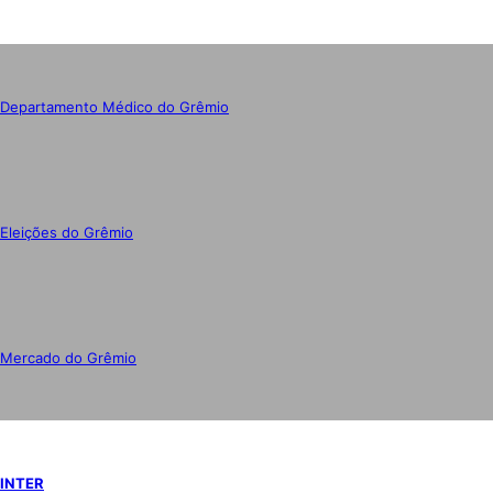
Departamento Médico do Grêmio
Eleições do Grêmio
Mercado do Grêmio
INTER