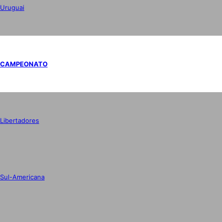
Uruguai
CAMPEONATO
Libertadores
Sul-Americana