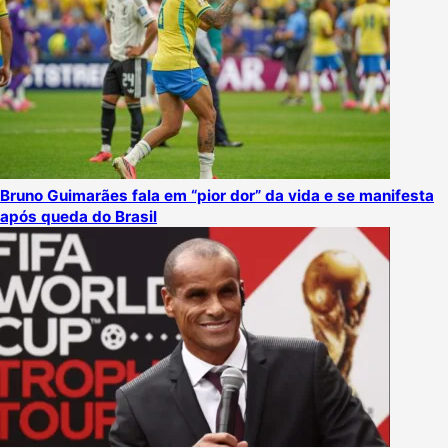
Bruno Guimarães fala em “pior dor” da vida e se manifesta
após queda do Brasil