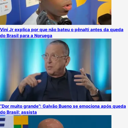
Vini Jr explica por que não bateu o pênalti antes da queda
do Brasil para a Noruega
“Dor muito grande”: Galvão Bueno se emociona após queda
do Brasil; assista