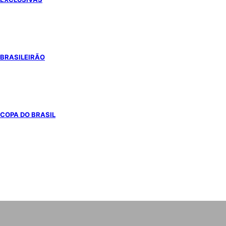
BRASILEIRÃO
COPA DO BRASIL
COPA DO MUNDO