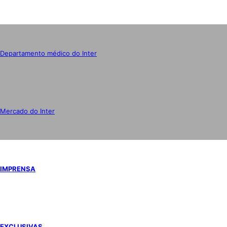
Departamento médico do Inter
Mercado do Inter
IMPRENSA
EXCLUSIVAS