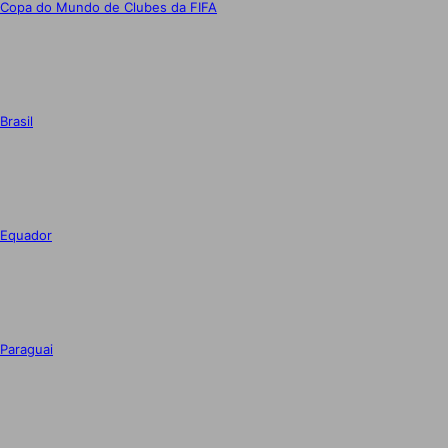
Copa do Mundo de Clubes da FIFA
Brasil
Equador
Paraguai