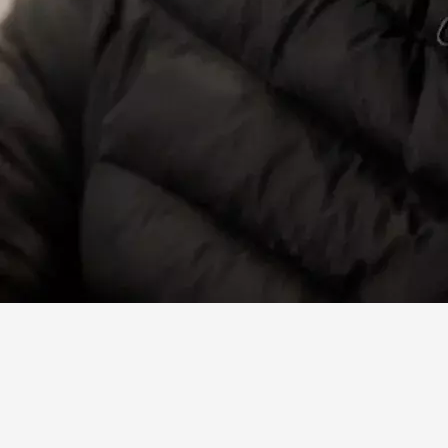
Facebook
X
Linkedin