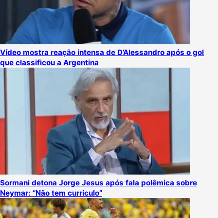
Vídeo mostra reação intensa de D’Alessandro após o gol
que classificou a Argentina
Sormani detona Jorge Jesus após fala polêmica sobre
Neymar: “Não tem currículo”