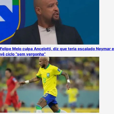
Felipe Melo culpa Ancelotti, diz que teria escalado Neymar e
vê ciclo “sem vergonha”