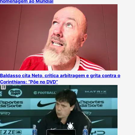
homenagem ao Mundial
Baldasso cita Neto, critica arbitragem e grita contra o
Corinthians: “Põe no DVD”