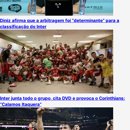
Diniz afirma que a arbitragem foi “determinante” para a
classificação do Inter
Inter junta todo o grupo, cita DVD e provoca o Corinthians:
“Calamos Itaquera”