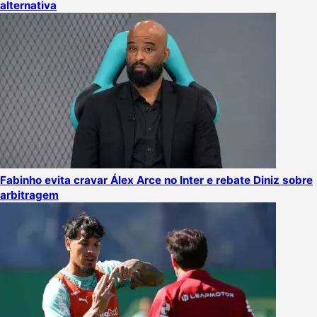
alternativa
Fabinho evita cravar Álex Arce no Inter e rebate Diniz sobre
arbitragem