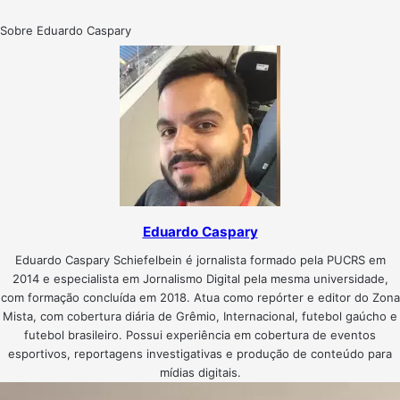
Sobre Eduardo Caspary
Eduardo Caspary
Eduardo Caspary Schiefelbein é jornalista formado pela PUCRS em
2014 e especialista em Jornalismo Digital pela mesma universidade,
com formação concluída em 2018. Atua como repórter e editor do Zona
Mista, com cobertura diária de Grêmio, Internacional, futebol gaúcho e
futebol brasileiro. Possui experiência em cobertura de eventos
esportivos, reportagens investigativas e produção de conteúdo para
mídias digitais.