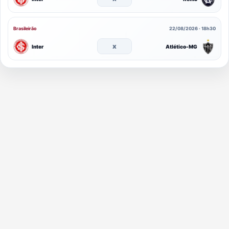
Brasileirão
22/08/2026 · 18h30
x
Inter
Atlético-MG