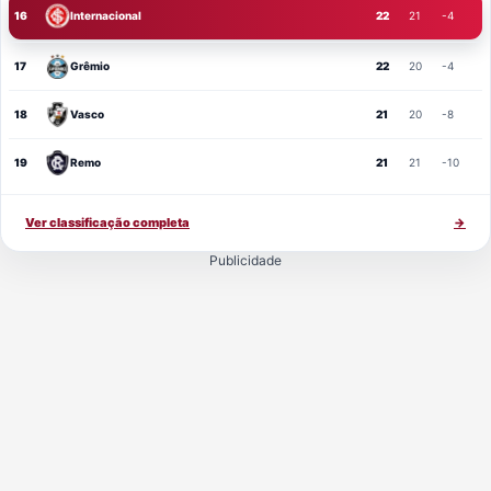
16
Internacional
22
21
-4
17
Grêmio
22
20
-4
18
Vasco
21
20
-8
19
Remo
21
21
-10
Ver classificação completa
→
Publicidade