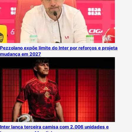
Pezzolano expõe limite do Inter por reforços e projeta
mudança em 2027
Inter lança terceira camisa com 2.006 unidades e