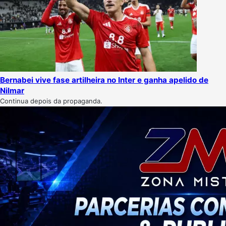
Bernabei vive fase artilheira no Inter e ganha apelido de
Nilmar
Continua depois da propaganda.