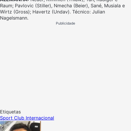
Raum; Pavlovic (Stiller), Nmecha (Beier), Sané, Musiala e
Wirtz (Gross); Havertz (Undav). Técnico: Julian
Nagelsmann.
Publicidade
Etiquetas
Sport Club Internacional