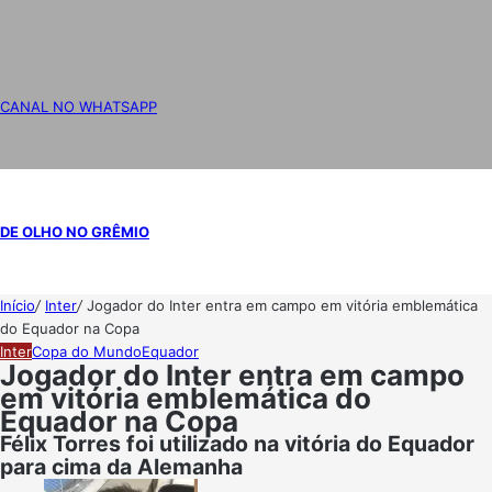
CANAL NO WHATSAPP
DE OLHO NO GRÊMIO
Início
/
Inter
/
Jogador do Inter entra em campo em vitória emblemática
do Equador na Copa
Inter
Copa do Mundo
Equador
Jogador do Inter entra em campo
em vitória emblemática do
Equador na Copa
Félix Torres foi utilizado na vitória do Equador
para cima da Alemanha