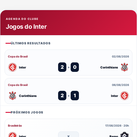
AGENDA DO CLUBE
Jogos do Inter
ÚLTIMOS RESULTADOS
Copa do Brasil
02/08/2026
2
0
Inter
Corinthians
x
Copa do Brasil
06/08/2026
2
1
Corinthians
Inter
x
PRÓXIMOS JOGOS
Brasileirão
17/08/2026 · 20h
x
Inter
Remo