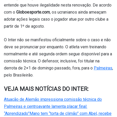
entende que houve ilegalidade nesta renovação. De acordo
com o
Globoesporte.com
, os ucranianos ainda ameaçam
adotar ações legais caso o jogador atue por outro clube a
partir de 1º de agosto.
O Inter não se manifestou oficialmente sobre o caso e não
deve se pronunciar por enquanto. O atleta vem treinando
normalmente e até segunda ordem segue disponível para a
comissão técnica. O defensor, inclusive, foi titular na
derrota de 2×1 de domingo passado, fora, para o
Palmeiras
,
pelo Brasileirão.
VEJA MAIS NOTÍCIAS DO INTER:
Atuação de Alemão impressiona comissão técnica do
Palmeiras e centroavante lamenta placar final:
“Aprendizado”
Mano tem “torta de climão” com Abel, recebe