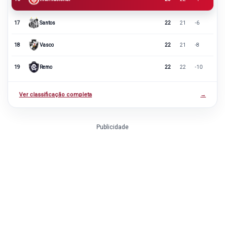
17
Santos
22
21
-6
18
Vasco
22
21
-8
19
Remo
22
22
-10
Ver classificação completa
→
Publicidade