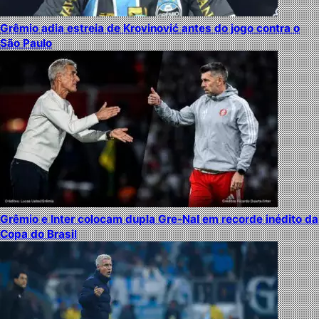
Grêmio adia estreia de Krovinović antes do jogo contra o
São Paulo
Grêmio e Inter colocam dupla Gre-Nal em recorde inédito da
Copa do Brasil