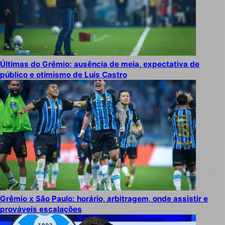
Últimas do Grêmio: ausência de meia, expectativa de
público e otimismo de Luís Castro
Grêmio x São Paulo: horário, arbitragem, onde assistir e
prováveis escalações