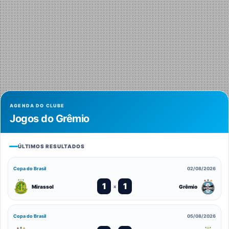
AGENDA DO CLUBE
Jogos do Grêmio
ÚLTIMOS RESULTADOS
Copa do Brasil
02/08/2026
1
1
Mirassol
Grêmio
x
Copa do Brasil
05/08/2026