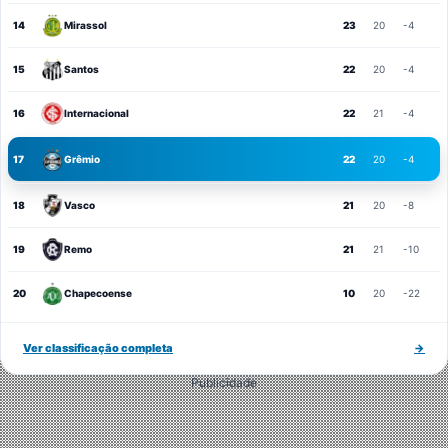
14
Mirassol
23
20
-4
15
Santos
22
20
-4
16
Internacional
22
21
-4
17
Grêmio
22
20
-4
18
Vasco
21
20
-8
19
Remo
21
21
-10
20
Chapecoense
10
20
-22
Ver classificação completa
→
Publicidade