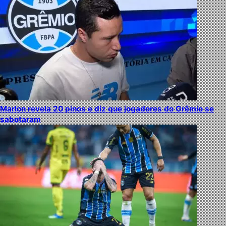
Marlon revela 20 pinos e diz que jogadores do Grêmio se
sabotaram