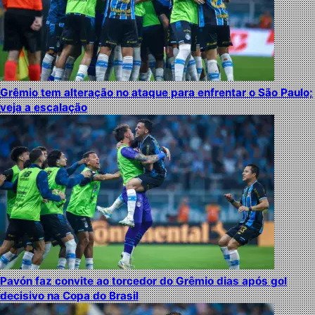
Grêmio tem alteração no ataque para enfrentar o São Paulo;
veja a escalação
Pavón faz convite ao torcedor do Grêmio dias após gol
decisivo na Copa do Brasil