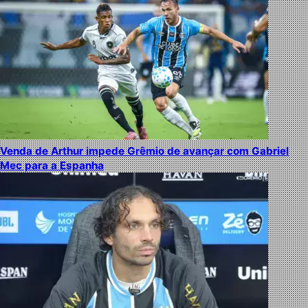
Venda de Arthur impede Grêmio de avançar com Gabriel
Mec para a Espanha