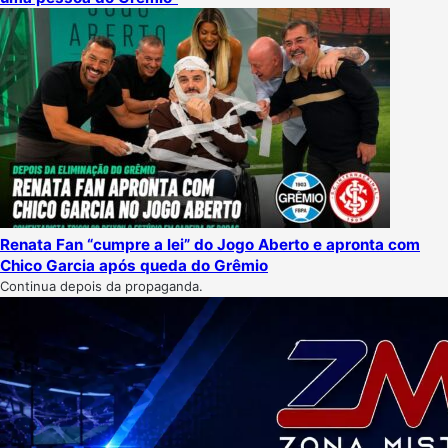
Renata Fan “cumpre a lei” do Jogo Aberto e apronta com
Chico Garcia após queda do Grêmio
Continua depois da propaganda.