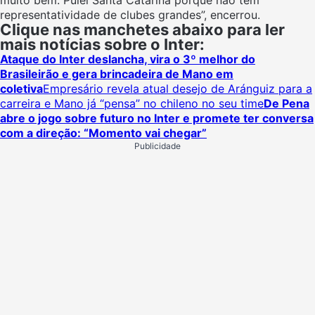
representatividade de clubes grandes”, encerrou.
Clique nas manchetes abaixo para ler
mais notícias sobre o Inter:
Ataque do Inter deslancha, vira o 3º melhor do
Brasileirão e gera brincadeira de Mano em
coletiva
Empresário revela atual desejo de Aránguiz para a
carreira e Mano já “pensa” no chileno no seu time
De Pena
abre o jogo sobre futuro no Inter e promete ter conversa
com a direção: “Momento vai chegar”
Publicidade