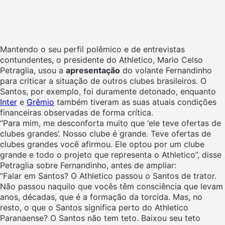
Mantendo o seu perfil polêmico e de entrevistas
contundentes, o presidente do Athletico, Mario Celso
Petraglia, usou a
apresentação
do volante Fernandinho
para criticar a situação de outros clubes brasileiros. O
Santos, por exemplo, foi duramente detonado, enquanto
Inter
e
Grêmio
também tiveram as suas atuais condições
financeiras observadas de forma crítica.
“Para mim, me desconforta muito que ‘ele teve ofertas de
clubes grandes’. Nosso clube é grande. Teve ofertas de
clubes grandes você afirmou. Ele optou por um clube
grande e todo o projeto que representa o Athletico”, disse
Petraglia sobre Fernandinho, antes de ampliar:
“Falar em Santos? O Athletico passou o Santos de trator.
Não passou naquilo que vocês têm consciência que levam
anos, décadas, que é a formação da torcida. Mas, no
resto, o que o Santos significa perto do Athletico
Paranaense? O Santos não tem teto. Baixou seu teto