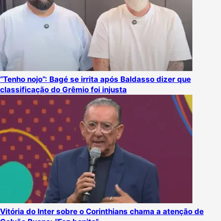
“Tenho nojo”: Bagé se irrita após Baldasso dizer que
classificação do Grêmio foi injusta
Vitória do Inter sobre o Corinthians chama a atenção de