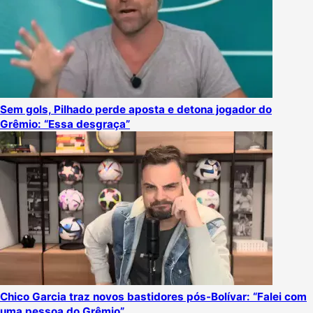
Sem gols, Pilhado perde aposta e detona jogador do
Grêmio: “Essa desgraça”
Chico Garcia traz novos bastidores pós-Bolívar: “Falei com
uma pessoa do Grêmio”