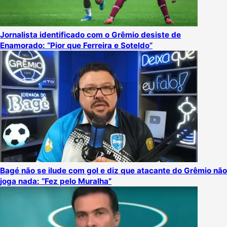
Jornalista identificado com o Grêmio desiste de
Enamorado: “Pior que Ferreira e Soteldo”
Bagé não se ilude com gol e diz que atacante do Grêmio não
joga nada: “Fez pelo Muralha”