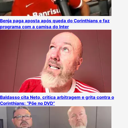
Benja paga aposta após queda do Corinthians e faz
programa com a camisa do Inter
Baldasso cita Neto, critica arbitragem e grita contra o
Corinthians: “Põe no DVD”