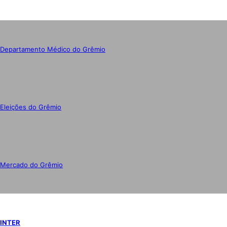
Departamento Médico do Grêmio
Eleições do Grêmio
Mercado do Grêmio
INTER