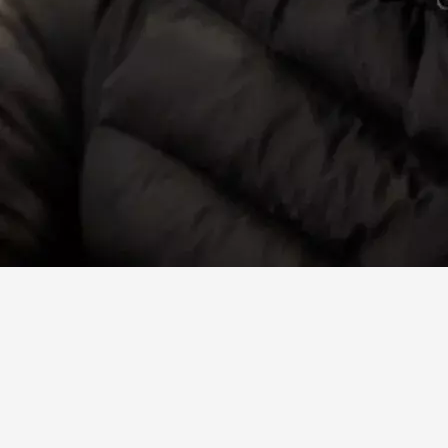
Facebook
X
Linkedin
Instagram