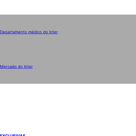
Departamento médico do Inter
Mercado do Inter
IMPRENSA
EXCLUSIVAS