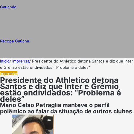
Gauchão
Recopa Gaúcha
Início
/
Imprensa
/
Presidente do Athletico detona Santos e diz que Inter
e Grêmio estão endividados: “Problema é deles”
Imprensa
Presidente do Athletico detona
Santos e diz que Inter e Grêmio
estão endividados: “Problema é
deles”
Mario Celso Petraglia manteve o perfil
polêmico ao falar da situação de outros clubes