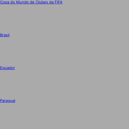
Copa do Mundo de Clubes da FIFA
Brasil
Equador
Paraguai