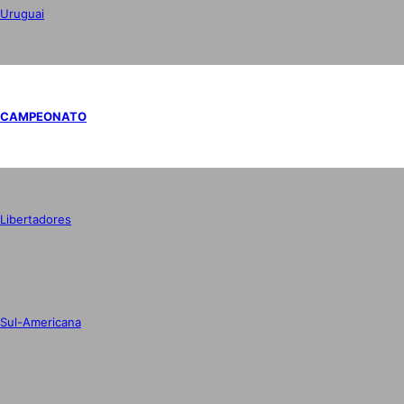
Uruguai
CAMPEONATO
Libertadores
Sul-Americana