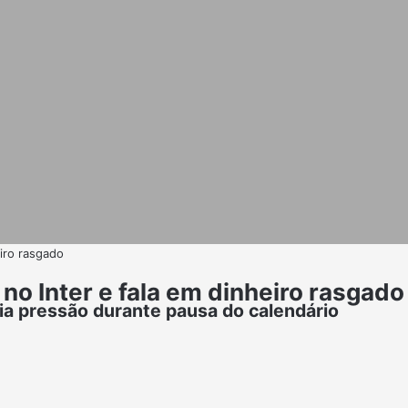
eiro rasgado
no Inter e fala em dinheiro rasgado
ia pressão durante pausa do calendário