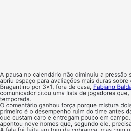
A pausa no calendário não diminuiu a pressão 
abriu espaço para avaliações mais duras sobre 
Bragantino por 3×1, fora de casa,
Fabiano Bald
comunicador citou uma lista de jogadores que, 
temporada.
O comentário ganhou força porque mistura dois
primeiro é o desempenho ruim do time antes da
que custam caro e entregam pouco em campo. N
apontou nove nomes que, segundo ele, precisam
A fala foi feita em tom de cobrança, mas com 