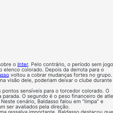
sobre o
Inter
. Pelo contrário, o período sem jog
o elenco colorado. Depois da derrota para o
asso
voltou a cobrar mudanças fortes no grupo.
na visão dele, poderiam deixar o clube durante
 pontos sensíveis para o torcedor colorado. O
 parada. O segundo é o peso financeiro de atle
este cenário, Baldasso falou em “limpa” e
 ser avaliados pela direção.
uma ressalva importante. Baldasso destacou qu