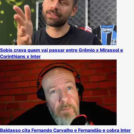
Sobis crava quem vai passar entre Grêmio x Mirassol e
Corinthians x Inter
Baldasso cita Fernando Carvalho e Fernandão e cobra Inter