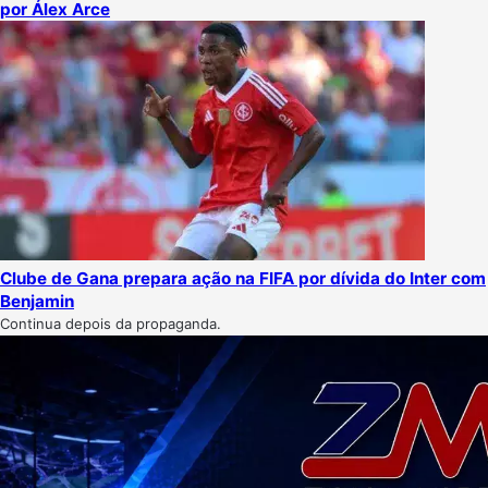
por Álex Arce
Clube de Gana prepara ação na FIFA por dívida do Inter com
Benjamin
Continua depois da propaganda.