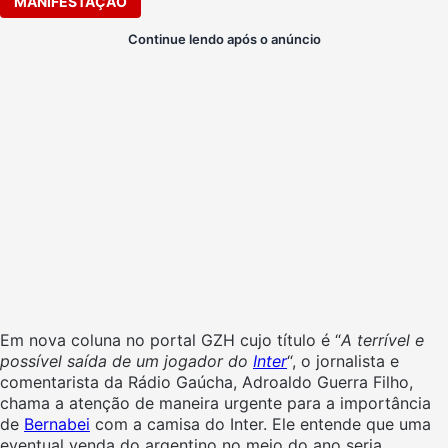
MANIFESTAÇÃO
Continue lendo após o anúncio
Em nova coluna no portal GZH cujo título é “
A terrível e
possível saída de um jogador do
Inter
“, o jornalista e
comentarista da Rádio Gaúcha, Adroaldo Guerra Filho,
chama a atenção de maneira urgente para a importância
de
Bernabei
com a camisa do Inter. Ele entende que uma
eventual venda do argentino no meio do ano seria