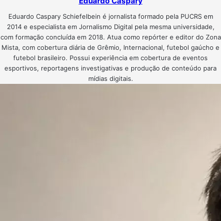
Eduardo Caspary
Eduardo Caspary Schiefelbein é jornalista formado pela PUCRS em
2014 e especialista em Jornalismo Digital pela mesma universidade,
com formação concluída em 2018. Atua como repórter e editor do Zona
Mista, com cobertura diária de Grêmio, Internacional, futebol gaúcho e
futebol brasileiro. Possui experiência em cobertura de eventos
esportivos, reportagens investigativas e produção de conteúdo para
mídias digitais.