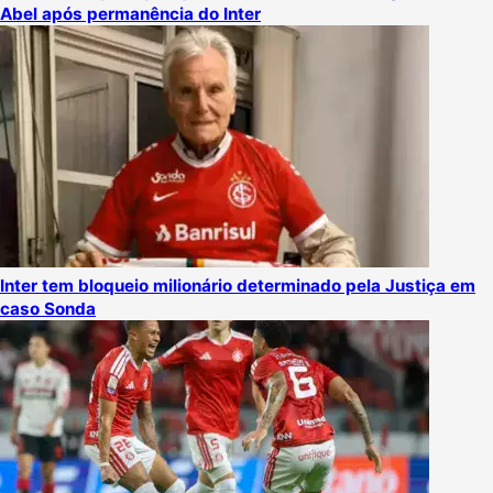
Abel após permanência do Inter
Inter tem bloqueio milionário determinado pela Justiça em
caso Sonda