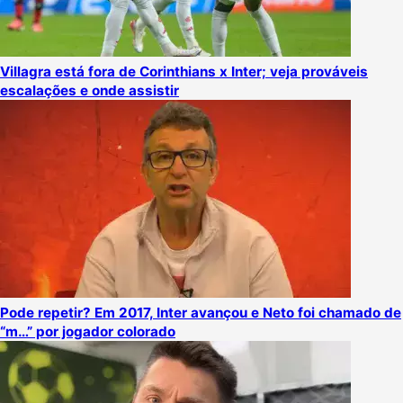
Villagra está fora de Corinthians x Inter; veja prováveis
escalações e onde assistir
Pode repetir? Em 2017, Inter avançou e Neto foi chamado de
“m…” por jogador colorado