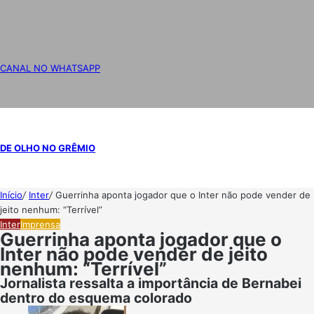
CANAL NO WHATSAPP
DE OLHO NO GRÊMIO
Início
/
Inter
/
Guerrinha aponta jogador que o Inter não pode vender de
jeito nenhum: “Terrível”
Inter
Imprensa
Guerrinha aponta jogador que o
Inter não pode vender de jeito
nenhum: “Terrível”
Jornalista ressalta a importância de Bernabei
dentro do esquema colorado