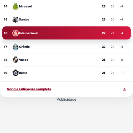
14
Mirassol
23
20
-4
15
Santos
22
20
-4
16
Internacional
22
21
-4
17
Grêmio
22
20
-4
18
Vasco
21
20
-8
19
Remo
21
21
-10
Ver classificação completa
→
Publicidade