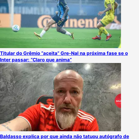
Titular do Grêmio “aceita” Gre-Nal na próxima fase se o
Inter passar: “Claro que anima”
Baldasso explica por que ainda não tatuou autógrafo de