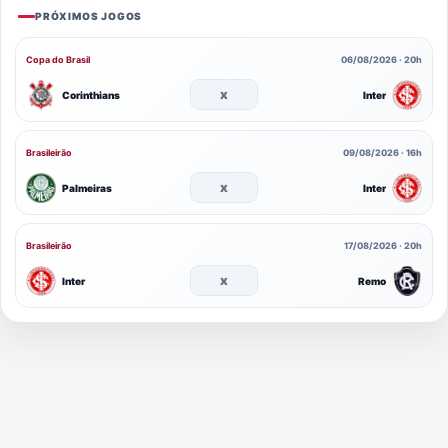
PRÓXIMOS JOGOS
Copa do Brasil
06/08/2026 · 20h
x
Corinthians
Inter
Brasileirão
09/08/2026 · 16h
x
Palmeiras
Inter
Brasileirão
17/08/2026 · 20h
x
Inter
Remo