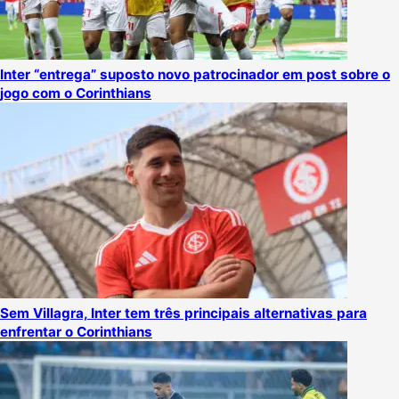
Inter “entrega” suposto novo patrocinador em post sobre o
jogo com o Corinthians
Sem Villagra, Inter tem três principais alternativas para
enfrentar o Corinthians