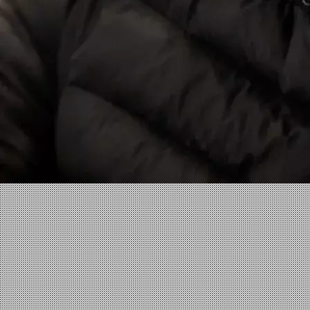
Facebook
X
Linkedin
Instagram