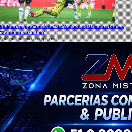
Edilson vê jogo “perfeito” de Wallace no Grêmio e brinca:
“Zagueiro raiz e feio”
Continua depois da propaganda.