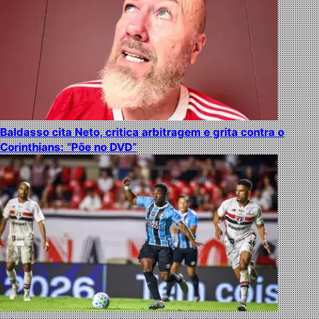
Baldasso cita Neto, critica arbitragem e grita contra o
Corinthians: “Põe no DVD”