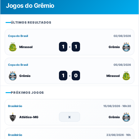
Jogos do Grêmio
ÚLTIMOS RESULTADOS
Copa do Brasil
02/08/2026
1
1
Mirassol
Grêmio
x
Copa do Brasil
05/08/2026
1
0
Grêmio
Mirassol
x
PRÓXIMOS JOGOS
Brasileirão
15/08/2026 · 16h30
x
Atlético-MG
Grêmio
Brasileirão
23/08/2026 · 16h