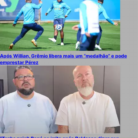
Após Willian, Grêmio libera mais um “medalhão” e pode
emprestar Pérez