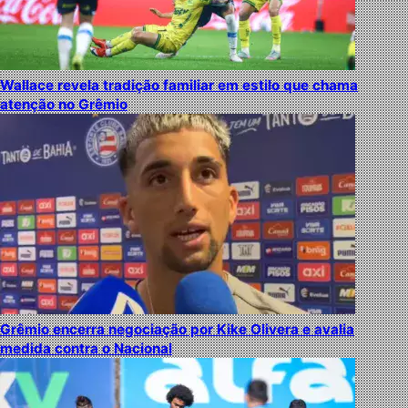
Wallace revela tradição familiar em estilo que chama
atenção no Grêmio
Grêmio encerra negociação por Kike Olivera e avalia
medida contra o Nacional