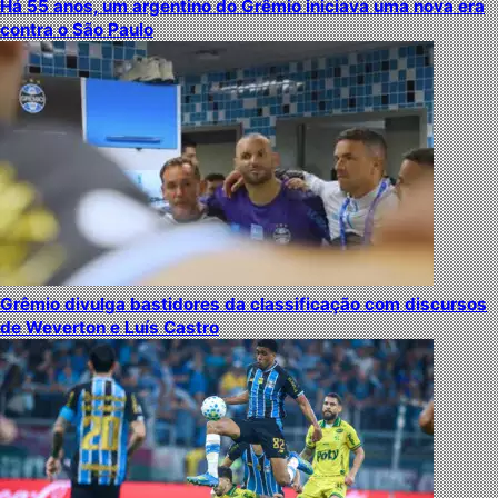
Há 55 anos, um argentino do Grêmio iniciava uma nova era
contra o São Paulo
Grêmio divulga bastidores da classificação com discursos
de Weverton e Luís Castro