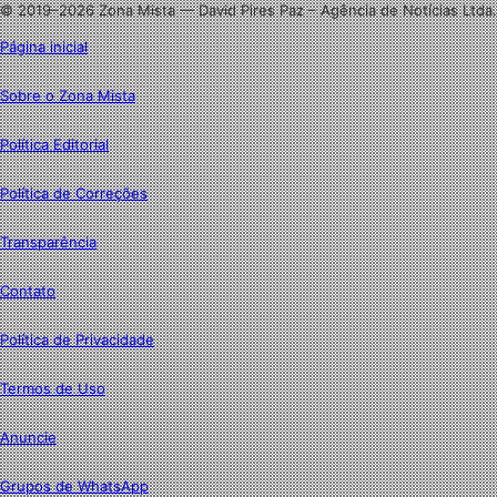
© 2019–2026 Zona Mista — David Pires Paz – Agência de Notícias Ltda.
Página inicial
Sobre o Zona Mista
Política Editorial
Política de Correções
Transparência
Contato
Política de Privacidade
Termos de Uso
Anuncie
Grupos de WhatsApp