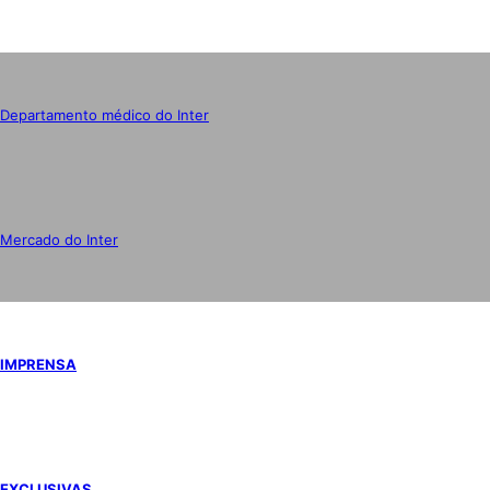
Departamento médico do Inter
Mercado do Inter
IMPRENSA
EXCLUSIVAS