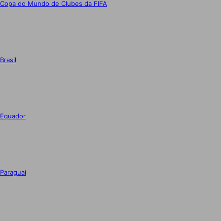
Copa do Mundo de Clubes da FIFA
Brasil
Equador
Paraguai