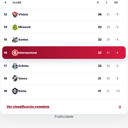
#
CLUBE
P
J
SG
13
Vitória
26
21
-9
14
Mirassol
23
20
-4
15
Santos
22
20
-4
16
Internacional
22
21
-4
17
Grêmio
22
20
-4
18
Vasco
21
20
-8
19
Remo
21
21
-10
Ver classificação completa
→
Publicidade