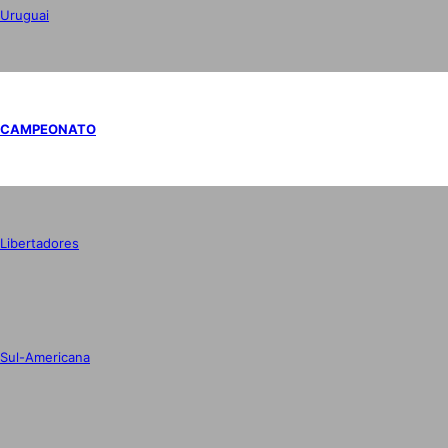
Uruguai
CAMPEONATO
Libertadores
Sul-Americana