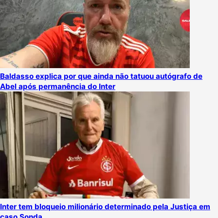
Baldasso explica por que ainda não tatuou autógrafo de
Abel após permanência do Inter
Inter tem bloqueio milionário determinado pela Justiça em
caso Sonda