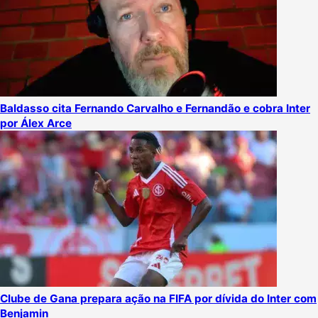
Baldasso cita Fernando Carvalho e Fernandão e cobra Inter
por Álex Arce
Clube de Gana prepara ação na FIFA por dívida do Inter com
Benjamin