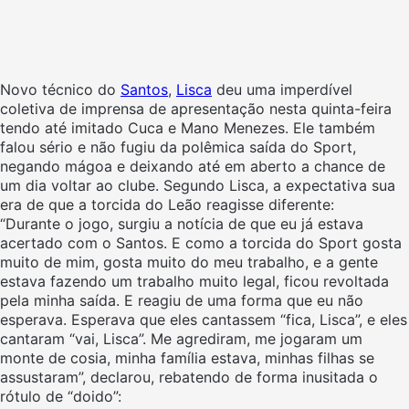
Novo técnico do
Santos
,
Lisca
deu uma imperdível
coletiva de imprensa de apresentação nesta quinta-feira
tendo até imitado Cuca e Mano Menezes. Ele também
falou sério e não fugiu da polêmica saída do Sport,
negando mágoa e deixando até em aberto a chance de
um dia voltar ao clube. Segundo Lisca, a expectativa sua
era de que a torcida do Leão reagisse diferente:
“Durante o jogo, surgiu a notícia de que eu já estava
acertado com o Santos. E como a torcida do Sport gosta
muito de mim, gosta muito do meu trabalho, e a gente
estava fazendo um trabalho muito legal, ficou revoltada
pela minha saída. E reagiu de uma forma que eu não
esperava. Esperava que eles cantassem “fica, Lisca”, e eles
cantaram “vai, Lisca”. Me agrediram, me jogaram um
monte de cosia, minha família estava, minhas filhas se
assustaram”, declarou, rebatendo de forma inusitada o
rótulo de “doido”: