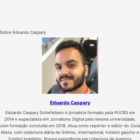
Sobre Eduardo Caspary
Eduardo Caspary
Eduardo Caspary Schiefelbein é jornalista formado pela PUCRS em
2014 e especialista em Jornalismo Digital pela mesma universidade,
com formação concluída em 2018. Atua como repórter e editor do Zona
Mista, com cobertura diária de Grêmio, Internacional, futebol gaúcho e
futebol brasileiro. Possui experiência em cobertura de eventos