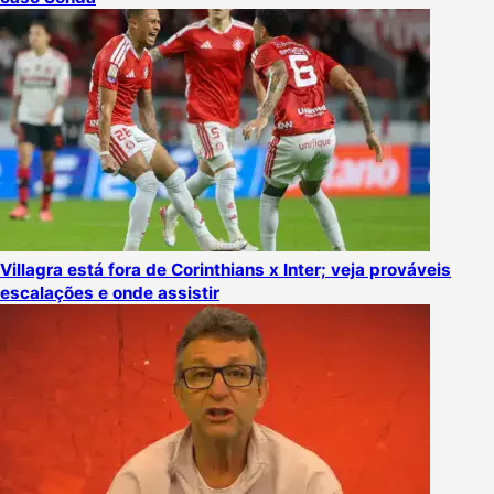
Villagra está fora de Corinthians x Inter; veja prováveis
escalações e onde assistir