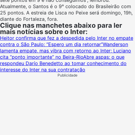
Atualmente, o Santos é o 9° colocado do Brasileirão com
25 pontos. A estreia de Lisca no Peixe será domingo, 19h,
diante do Fortaleza, fora.
Clique nas manchetes abaixo para ler
mais notícias sobre o Inter:
Heitor confirma que fez a despedida pelo Inter no empate
contra o São Paulo: “Espero um dia retornar”
Wanderson
lamenta empate, mas vibra com retorno ao Inter; Luciano
cita “ponto importante” no Beira-Rio
Abre aspas: o que
respondeu Darío Benedetto ao tomar conhecimento do
interesse do Inter na sua contratação
Publicidade