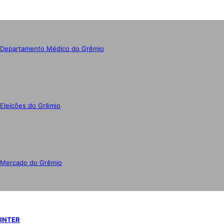
Departamento Médico do Grêmio
Eleições do Grêmio
Mercado do Grêmio
INTER