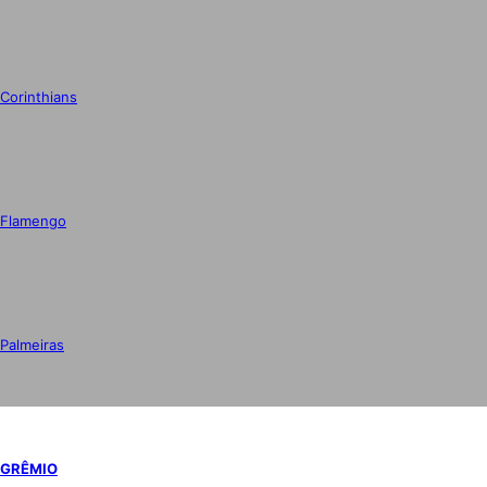
Corinthians
Flamengo
Palmeiras
GRÊMIO