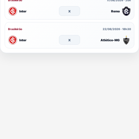
Brasileirão
17/08/2026 · 20h
x
Inter
Remo
Brasileirão
22/08/2026 · 18h30
x
Inter
Atlético-MG