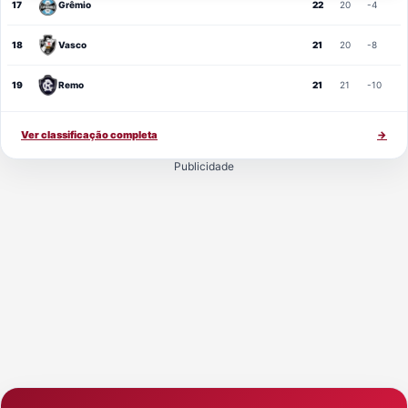
17
Grêmio
22
20
-4
18
Vasco
21
20
-8
19
Remo
21
21
-10
Ver classificação completa
→
Publicidade