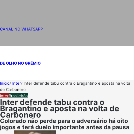
CANAL NO WHATSAPP
DE OLHO NO GRÊMIO
Início
/
Inter
/
Inter defende tabu contra o Bragantino e aposta na volta
de Carbonero
Inter
Brasileirão
Inter defende tabu contra o
Bragantino e aposta na volta de
Carbonero
Colorado não perde para o adversário há oito
jogos e terá duelo importante antes da pausa