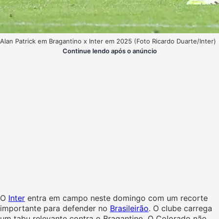
Alan Patrick em Bragantino x Inter em 2025 (Foto Ricardo Duarte/Inter)
Continue lendo após o anúncio
O
Inter
entra em campo neste domingo com um recorte
importante para defender no
Brasileirão
. O clube carrega
um tabu relevante contra o Bragantino. O Colorado não