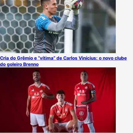
Cria do Grêmio e “vítima” de Carlos Vinícius: o novo clube
do goleiro Brenno