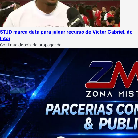
STJD marca data para julgar recurso de Victor Gabriel, do
Inter
Continua depois da propaganda.