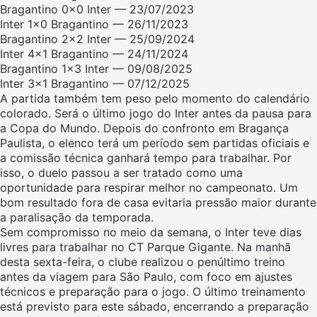
Bragantino 0x0 Inter — 23/07/2023
Inter 1×0 Bragantino — 26/11/2023
Bragantino 2×2 Inter — 25/09/2024
Inter 4×1 Bragantino — 24/11/2024
Bragantino 1×3 Inter — 09/08/2025
Inter 3×1 Bragantino — 07/12/2025
A partida também tem peso pelo momento do calendário
colorado. Será o último jogo do Inter antes da pausa para
a Copa do Mundo. Depois do confronto em Bragança
Paulista, o elenco terá um período sem partidas oficiais e
a comissão técnica ganhará tempo para trabalhar. Por
isso, o duelo passou a ser tratado como uma
oportunidade para respirar melhor no campeonato. Um
bom resultado fora de casa evitaria pressão maior durante
a paralisação da temporada.
Sem compromisso no meio da semana, o Inter teve dias
livres para trabalhar no CT Parque Gigante. Na manhã
desta sexta-feira, o clube realizou o penúltimo treino
antes da viagem para São Paulo, com foco em ajustes
técnicos e preparação para o jogo. O último treinamento
está previsto para este sábado, encerrando a preparação