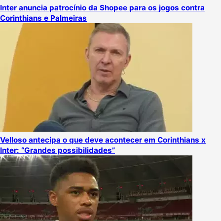
Inter anuncia patrocínio da Shopee para os jogos contra
Corinthians e Palmeiras
Velloso antecipa o que deve acontecer em Corinthians x
Inter: “Grandes possibilidades”