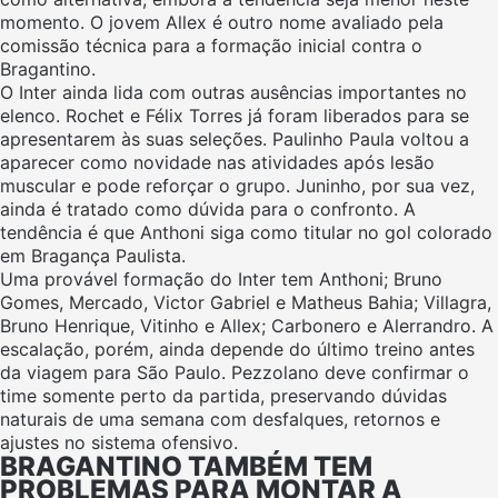
momento. O jovem Allex é outro nome avaliado pela
comissão técnica para a formação inicial contra o
Bragantino.
O Inter ainda lida com outras ausências importantes no
elenco. Rochet e Félix Torres já foram liberados para se
apresentarem às suas seleções. Paulinho Paula voltou a
aparecer como novidade nas atividades após lesão
muscular e pode reforçar o grupo. Juninho, por sua vez,
ainda é tratado como dúvida para o confronto. A
tendência é que Anthoni siga como titular no gol colorado
em Bragança Paulista.
Uma provável formação do Inter tem Anthoni; Bruno
Gomes, Mercado, Victor Gabriel e Matheus Bahia; Villagra,
Bruno Henrique, Vitinho e Allex; Carbonero e Alerrandro. A
escalação, porém, ainda depende do último treino antes
da viagem para São Paulo. Pezzolano deve confirmar o
time somente perto da partida, preservando dúvidas
naturais de uma semana com desfalques, retornos e
ajustes no sistema ofensivo.
BRAGANTINO TAMBÉM TEM
PROBLEMAS PARA MONTAR A