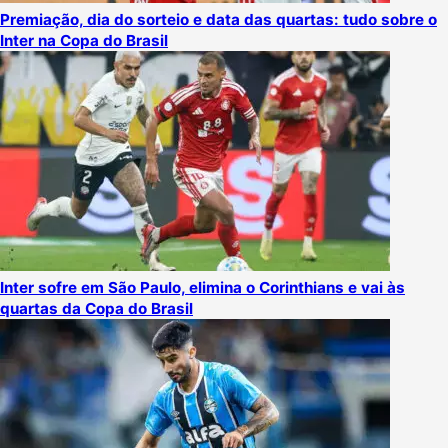
Premiação, dia do sorteio e data das quartas: tudo sobre o
Inter na Copa do Brasil
Inter sofre em São Paulo, elimina o Corinthians e vai às
quartas da Copa do Brasil