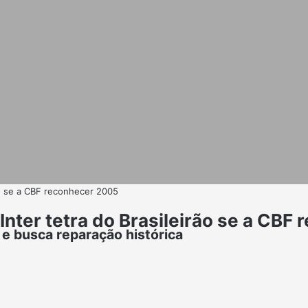
ão se a CBF reconhecer 2005
nter tetra do Brasileirão se a CBF
e busca reparação histórica