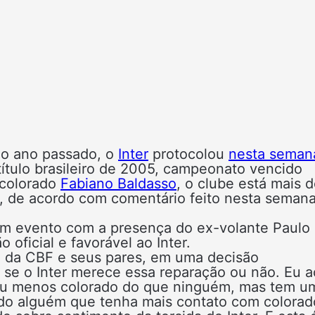
o ano passado, o
Inter
protocolou
nesta seman
tulo brasileiro de 2005, campeonato vencido
a colorado
Fabiano Baldasso
, o clube está mais 
ca, de acordo com comentário feito nesta seman
um evento com a presença do ex-volante Paulo
oficial e favorável ao Inter.
e da CBF e seus pares, em uma decisão
as se o Inter merece essa reparação ou não. Eu 
s ou menos colorado do que ninguém, mas tem u
ndo alguém que tenha mais contato com colorad