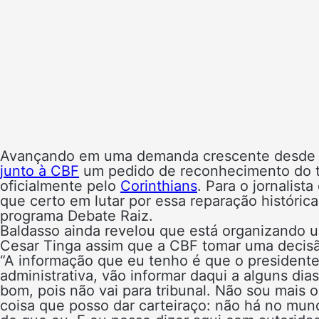
Avançando em uma demanda crescente desde 
junto à CBF
um pedido de reconhecimento do tí
oficialmente pelo
Corinthians
. Para o jornalist
que certo em lutar por essa reparação históri
programa Debate Raiz.
Baldasso ainda revelou que está organizando 
Cesar Tinga assim que a CBF tomar uma decisão 
“A informação que eu tenho é que o president
administrativa, vão informar daqui a alguns di
bom, pois não vai para tribunal. Não sou mai
coisa que posso dar carteiraço: não há no mu