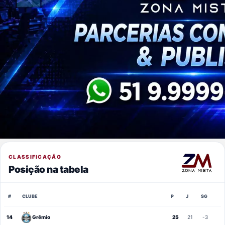
CLASSIFICAÇÃO
Posição na tabela
#
CLUBE
P
J
SG
14
Grêmio
25
21
-3