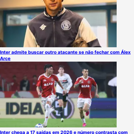
Inter admite buscar outro atacante se não fechar com Álex
Arce
Inter chega a 17 saídas em 2026 e número contrasta com