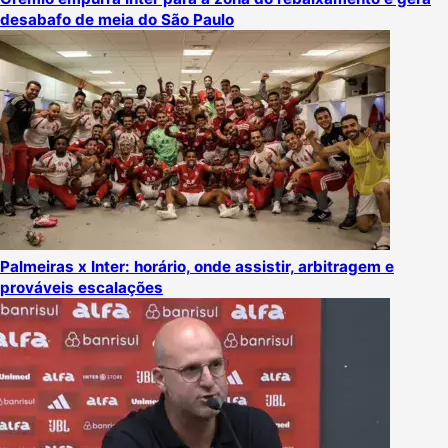
desabafo de meia do São Paulo
Palmeiras x Inter: horário, onde assistir, arbitragem e
prováveis escalações