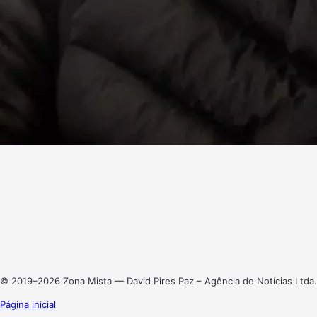
Facebook
X
Linkedin
Instagram
© 2019–2026 Zona Mista — David Pires Paz – Agência de Notícias Ltda.
Página inicial