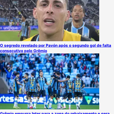
O segredo revelado por Pavón após o segundo gol de falta
consecutivo pelo Grêmio
Grêmio empurra Inter para a zona do rebaixamento e gera