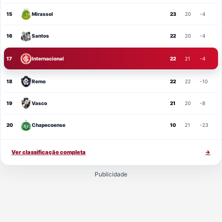
15
Mirassol
23
20
-4
16
Santos
22
20
-4
17
Internacional
22
21
-4
18
Remo
22
22
-10
19
Vasco
21
20
-8
20
Chapecoense
10
21
-23
Ver classificação completa
→
Publicidade