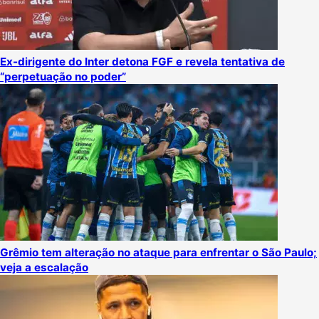
Ex-dirigente do Inter detona FGF e revela tentativa de
“perpetuação no poder”
Grêmio tem alteração no ataque para enfrentar o São Paulo;
veja a escalação