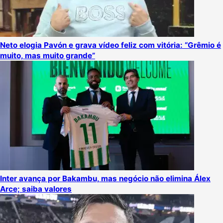
Neto elogia Pavón e grava vídeo feliz com vitória: “Grêmio é
muito, mas muito grande”
Inter avança por Bakambu, mas negócio não elimina Álex
Arce; saiba valores