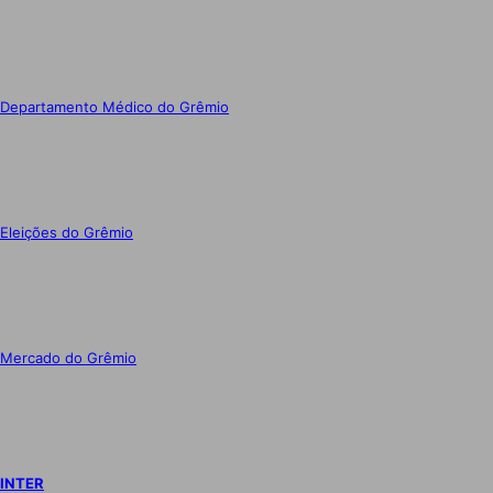
Departamento Médico do Grêmio
Eleições do Grêmio
Mercado do Grêmio
INTER