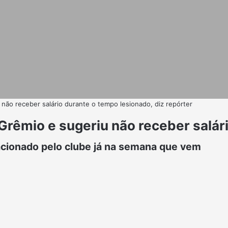
não receber salário durante o tempo lesionado, diz repórter
Grêmio e sugeriu não receber salár
acionado pelo clube já na semana que vem