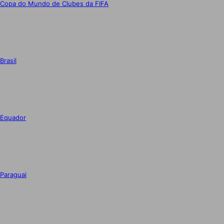
Copa do Mundo de Clubes da FIFA
Brasil
Equador
Paraguai