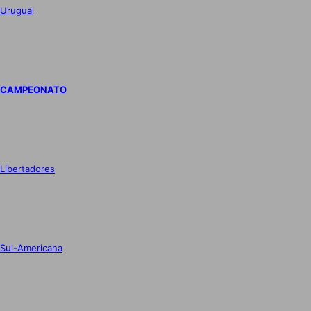
Uruguai
CAMPEONATO
Libertadores
Sul-Americana