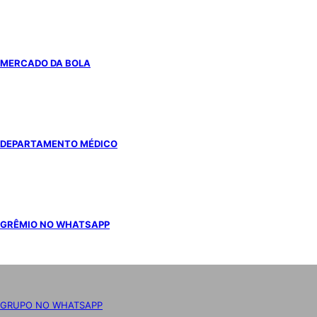
MERCADO DA BOLA
DEPARTAMENTO MÉDICO
GRÊMIO NO WHATSAPP
GRUPO NO WHATSAPP