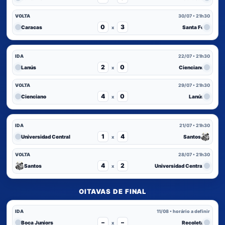
VOLTA
30/07 • 21h30
0
3
Caracas
Santa Fe
x
IDA
22/07 • 21h30
2
0
Lanús
Cienciano
x
VOLTA
29/07 • 21h30
4
0
Cienciano
Lanús
x
IDA
21/07 • 21h30
1
4
Universidad Central
Santos
x
VOLTA
28/07 • 21h30
4
2
Santos
Universidad Central
x
OITAVAS DE FINAL
IDA
11/08 • horário a definir
–
–
Boca Juniors
Recoleta
x