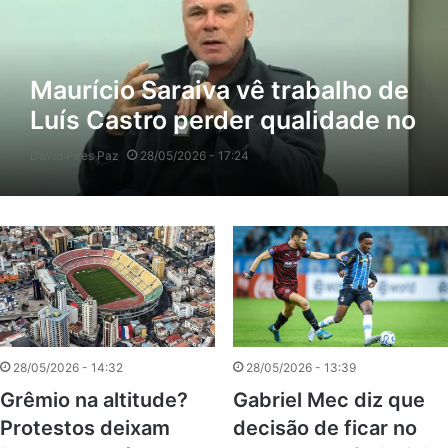
Maurício Saraiva vê trabalho de
Luís Castro perder qualidade no
Grêmio
David Pires Paz
28/05/2026 - 17:24
28/05/2026 - 14:32
28/05/2026 - 13:39
Grêmio na altitude?
Gabriel Mec diz que
Protestos deixam
decisão de ficar no