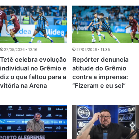
27/05/2026 - 12:16
27/05/2026 - 11:35
Tetê celebra evolução
Repórter denuncia
individual no Grêmio e
atitude do Grêmio
diz o que faltou para a
contra a imprensa:
vitória na Arena
“Fizeram e eu sei”