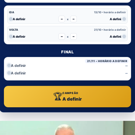
IDA
13/10 • horário a definir
–
–
A definir
A definir
x
VOLTA
21/10 • horário a definir
–
–
A definir
A definir
x
FINAL
21/11 • HORÁRIO A DEFINIR
–
A definir
–
A definir
CAMPEÃO
🏆
A definir