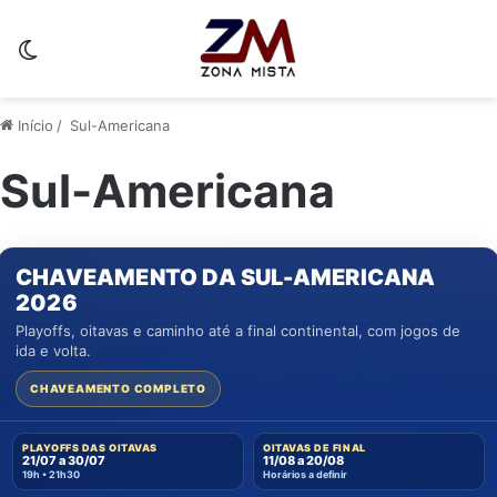
Switch skin
Início
/
Sul-Americana
Sul-Americana
CHAVEAMENTO DA SUL-AMERICANA
2026
Playoffs, oitavas e caminho até a final continental, com jogos de
ida e volta.
CHAVEAMENTO COMPLETO
PLAYOFFS DAS OITAVAS
OITAVAS DE FINAL
21/07 a 30/07
11/08 a 20/08
19h • 21h30
Horários a definir