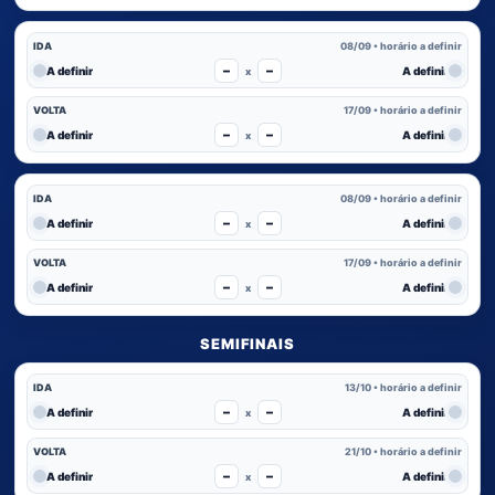
IDA
08/09 • horário a definir
–
–
A definir
A definir
x
VOLTA
17/09 • horário a definir
–
–
A definir
A definir
x
IDA
08/09 • horário a definir
–
–
A definir
A definir
x
VOLTA
17/09 • horário a definir
–
–
A definir
A definir
x
SEMIFINAIS
IDA
13/10 • horário a definir
–
–
A definir
A definir
x
VOLTA
21/10 • horário a definir
–
–
A definir
A definir
x