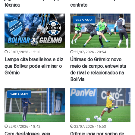
técnica
contrato
VEJA AQUI
23/07/2026 - 12:10
22/07/2026 - 20:54
Lampe cita brasileiros e diz
Últimas do Grêmio: novo
que Bolívar pode eliminar o
meio de campo, entrevista
Grêmio
de rival e relacionados na
Bolívia
SAIBA MAIS
22/07/2026 - 18:42
22/07/2026 - 16:53
Com desfalques, veja
Grêmio joga por sonho de