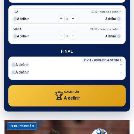
IDA
13/10 • horário a definir
–
–
A definir
x
A definir
VOLTA
21/10 • horário a definir
–
–
A definir
x
A definir
FINAL
21/11 • HORÁRIO A DEFINIR
–
A definir
–
A definir
CAMPEÃO
🏆
A definir
REPERCUSSÃO