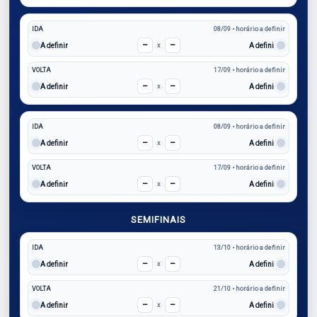
IDA
08/09 • horário a definir
–
–
A definir
x
A definir
VOLTA
17/09 • horário a definir
–
–
A definir
x
A definir
IDA
08/09 • horário a definir
–
–
A definir
x
A definir
VOLTA
17/09 • horário a definir
–
–
A definir
x
A definir
SEMIFINAIS
IDA
13/10 • horário a definir
–
–
A definir
x
A definir
VOLTA
21/10 • horário a definir
–
–
A definir
x
A definir