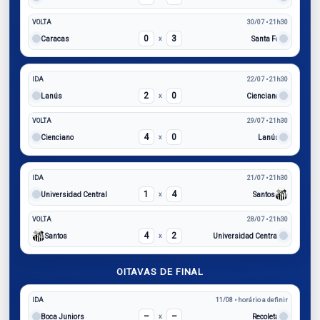
VOLTA
30/07 • 21h30
0
3
Caracas
x
Santa Fe
IDA
22/07 • 21h30
2
0
Lanús
x
Cienciano
VOLTA
29/07 • 21h30
4
0
Cienciano
x
Lanús
IDA
21/07 • 21h30
1
4
Universidad Central
x
Santos
VOLTA
28/07 • 21h30
4
2
Santos
x
Universidad Central
OITAVAS DE FINAL
IDA
11/08 • horário a definir
–
–
Boca Juniors
x
Recoleta