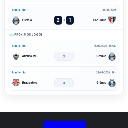
Brasileirão
08/08/2026
2
1
Grêmio
São Paulo
x
PRÓXIMOS JOGOS
Brasileirão
15/08/2026 · 16h30
x
Atlético-MG
Grêmio
Brasileirão
23/08/2026 · 16h
x
Bragantino
Grêmio