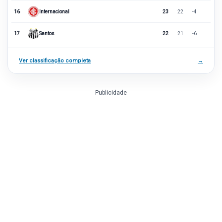
16
Internacional
23
22
-4
17
Santos
22
21
-6
Ver classificação completa
→
Publicidade