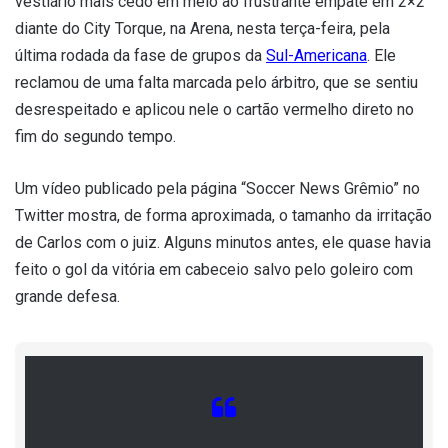
vestiário mais cedo em meio ao frustrante empate em 2×2
diante do City Torque, na Arena, nesta terça-feira, pela
última rodada da fase de grupos da
Sul-Americana
. Ele
reclamou de uma falta marcada pelo árbitro, que se sentiu
desrespeitado e aplicou nele o cartão vermelho direto no
fim do segundo tempo.
Um vídeo publicado pela página “Soccer News Grêmio” no
Twitter mostra, de forma aproximada, o tamanho da irritação
de Carlos com o juiz. Alguns minutos antes, ele quase havia
feito o gol da vitória em cabeceio salvo pelo goleiro com
grande defesa.