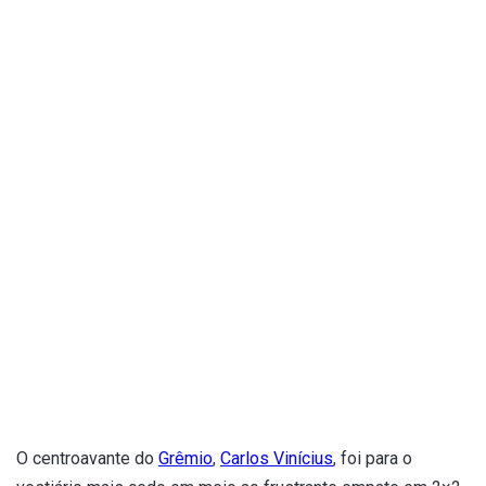
O centroavante do
Grêmio
,
Carlos Vinícius
, foi para o