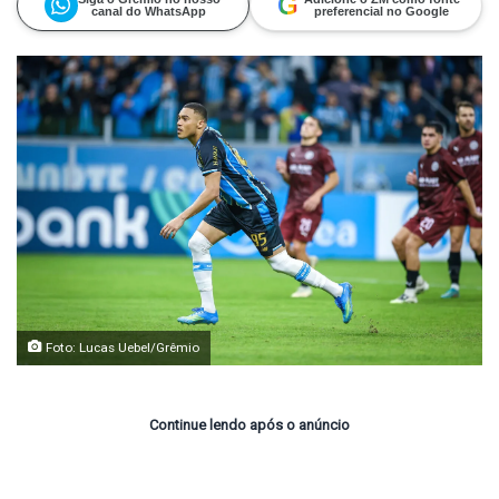
G
canal do WhatsApp
preferencial no Google
Foto: Lucas Uebel/Grêmio
Continue lendo após o anúncio