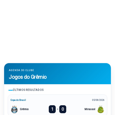
AGENDA DO CLUBE
Jogos do Grêmio
ÚLTIMOS RESULTADOS
Copa do Brasil
05/08/2026
1
0
Grêmio
Mirassol
x