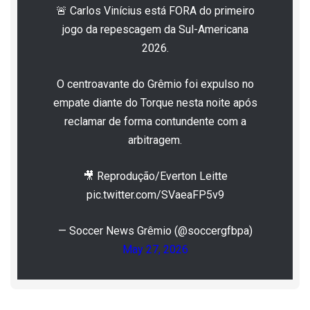
🚨 Carlos Vinícius está FORA do primeiro
jogo da repescagem da Sul-Americana
2026.
O centroavante do Grêmio foi expulso no
empate diante do Torque nesta noite após
reclamar de forma contundente com a
arbitragem.
🎥 Reprodução/Everton Leitte
pic.twitter.com/SVaeaFP5v9
— Soccer News Grêmio (@soccergfbpa)
May 27, 2026