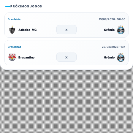
PRÓXIMOS JOGOS
Brasileirão
15/08/2026 · 16h30
x
Atlético-MG
Grêmio
Brasileirão
23/08/2026 · 16h
x
Bragantino
Grêmio