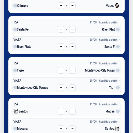
–
–
Olimpia
x
Vasco
IDA
11/08 • horário a definir
–
–
Santa Fe
x
River Plate
VOLTA
20/08 • horário a definir
–
–
River Plate
x
Santa Fe
IDA
11/08 • horário a definir
–
–
Tigre
x
Montevideo City Torque
VOLTA
20/08 • horário a definir
–
–
Montevideo City Torque
x
Tigre
IDA
11/08 • horário a definir
–
–
Santos
x
Macará
VOLTA
20/08 • horário a definir
–
–
Macará
x
Santos