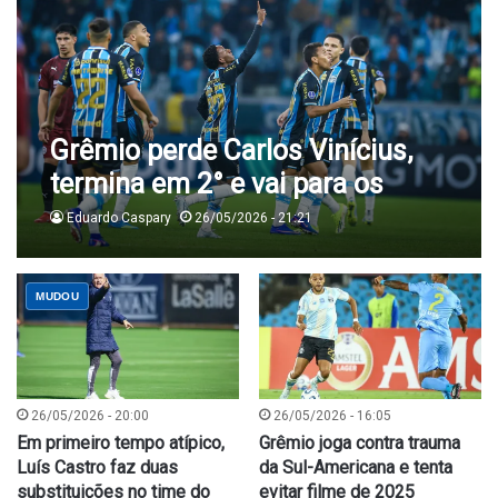
Grêmio perde Carlos Vinícius,
termina em 2° e vai para os
playoffs; veja possíveis rivais
Eduardo Caspary
26/05/2026 - 21:21
MUDOU
26/05/2026 - 20:00
26/05/2026 - 16:05
Em primeiro tempo atípico,
Grêmio joga contra trauma
Luís Castro faz duas
da Sul-Americana e tenta
substituições no time do
evitar filme de 2025