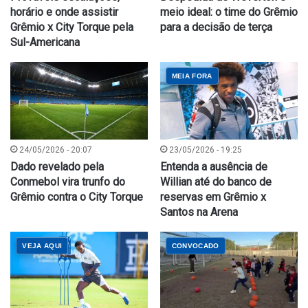
horário e onde assistir
meio ideal: o time do Grêmio
Grêmio x City Torque pela
para a decisão de terça
Sul-Americana
MEIA FORA
24/05/2026 - 20:07
23/05/2026 - 19:25
Dado revelado pela
Entenda a ausência de
Conmebol vira trunfo do
Willian até do banco de
Grêmio contra o City Torque
reservas em Grêmio x
Santos na Arena
VEJA AQUI
CONVOCADO