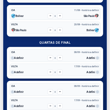
IDA
11/08 • horário a definir
–
–
Bolívar
x
São Paulo
VOLTA
20/08 • horário a definir
–
–
São Paulo
x
Bolívar
QUARTAS DE FINAL
IDA
08/09 • horário a definir
–
–
A definir
x
A definir
VOLTA
17/09 • horário a definir
–
–
A definir
x
A definir
IDA
08/09 • horário a definir
–
–
A definir
x
A definir
VOLTA
17/09 • horário a definir
–
–
A definir
x
A definir