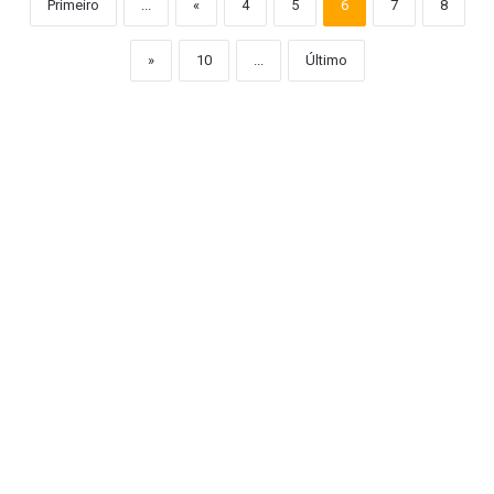
Primeiro
...
«
4
5
6
7
8
»
10
...
Último