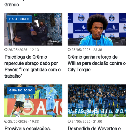
Grêmio
BASTIDORES
26/05/2026 - 12:13
25/05/2026 - 23:38
Psicóloga do Grêmio
Grêmio ganha reforço de
repercute abraço dado por
Willian para decisão contra o
Pavón: “Tem gratidão com o
City Torque
trabalho”
GUIA DO JOGO
25/05/2026 - 19:33
24/05/2026 - 21:00
Prováveis escalações,
Despedida de Weverton e