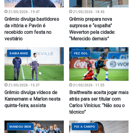
21/05/2026 - 19:47
21/05/2026 - 18:43
Grêmio divulga bastidores
Grêmio prepara nova
da vitória e Pavón é
surpresa e “espalha”
recebido com festa no
Weverton pela cidade:
vestiário
“Merecido demais”
SAIBA MAIS
FEZ GOL
21/05/2026 - 15:37
21/05/2026 - 11:55
Grêmio divulga vídeos de
Braithwaite aceita jogar mais
Kannemann e Marlon nesta
atrás para ser titular com
quinta-feira; assista
Carlos Vinícius: “Não sou o
técnico”
MANDOU BEM
FOI A CAMPO