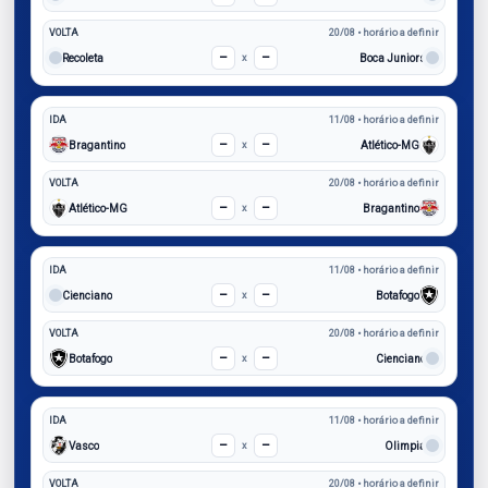
VOLTA
20/08 • horário a definir
–
–
Recoleta
x
Boca Juniors
IDA
11/08 • horário a definir
–
–
Bragantino
x
Atlético-MG
VOLTA
20/08 • horário a definir
–
–
Atlético-MG
x
Bragantino
IDA
11/08 • horário a definir
–
–
Cienciano
x
Botafogo
VOLTA
20/08 • horário a definir
–
–
Botafogo
x
Cienciano
IDA
11/08 • horário a definir
–
–
Vasco
x
Olimpia
VOLTA
20/08 • horário a definir