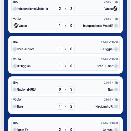
IDA
22/07 • 19h
2
2
Independiente Medellín
x
Vasco
VOLTA
29/07 • 19h
1
0
Vasco
x
Independiente Medellín
IDA
23/07 • 21h30
1
0
Boca Juniors
x
O'Higgins
VOLTA
30/07 • 21h30
1
0
O'Higgins
x
Boca Juniors
IDA
21/07 • 19h
0
3
Nacional-URU
x
Tigre
VOLTA
28/07 • 19h
1
2
Tigre
x
Nacional-URU
IDA
23/07 • 21h30
2
0
Santa Fe
x
Caracas