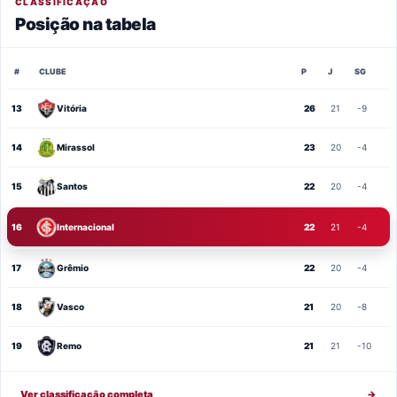
CLASSIFICAÇÃO
Posição na tabela
#
CLUBE
P
J
SG
13
Vitória
26
21
-9
14
Mirassol
23
20
-4
15
Santos
22
20
-4
16
Internacional
22
21
-4
17
Grêmio
22
20
-4
18
Vasco
21
20
-8
19
Remo
21
21
-10
Ver classificação completa
→