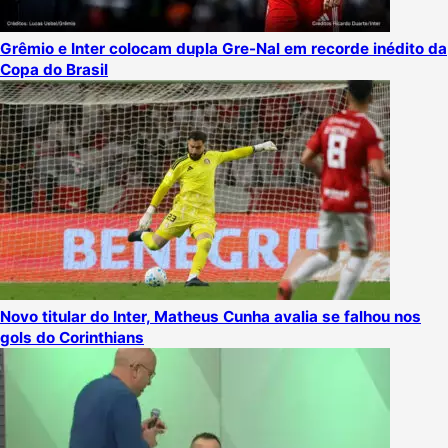
Grêmio e Inter colocam dupla Gre-Nal em recorde inédito da
Copa do Brasil
Novo titular do Inter, Matheus Cunha avalia se falhou nos
gols do Corinthians