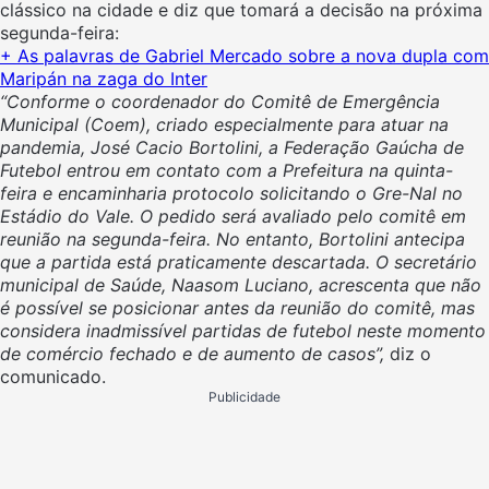
clássico na cidade e diz que tomará a decisão na próxima
segunda-feira:
+ As palavras de Gabriel Mercado sobre a nova dupla com
Maripán na zaga do Inter
“Conforme o coordenador do Comitê de Emergência
Municipal (Coem), criado especialmente para atuar na
pandemia, José Cacio Bortolini, a Federação Gaúcha de
Futebol entrou em contato com a Prefeitura na quinta-
feira e encaminharia protocolo solicitando o Gre-Nal no
Estádio do Vale. O pedido será avaliado pelo comitê em
reunião na segunda-feira. No entanto, Bortolini antecipa
que a partida está praticamente descartada. O secretário
municipal de Saúde, Naasom Luciano, acrescenta que não
é possível se posicionar antes da reunião do comitê, mas
considera inadmissível partidas de futebol neste momento
de comércio fechado e de aumento de casos”,
diz o
comunicado.
Publicidade