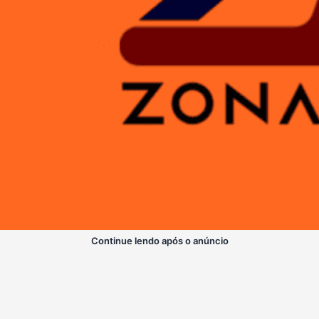
Continue lendo após o anúncio