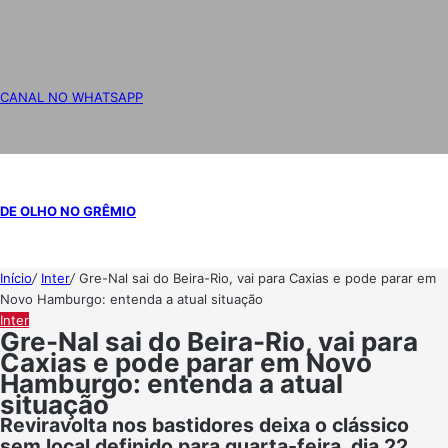
CANAL NO WHATSAPP
DE OLHO NO GRÊMIO
Início
/
Inter
/
Gre-Nal sai do Beira-Rio, vai para Caxias e pode parar em
Novo Hamburgo: entenda a atual situação
Inter
Gre-Nal sai do Beira-Rio, vai para
Caxias e pode parar em Novo
Hamburgo: entenda a atual
situação
Reviravolta nos bastidores deixa o clássico
sem local definido para quarta-feira, dia 22