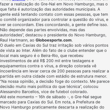
fazer a realização do Gre-Nal em Novo Hamburgo, mas o
que falta é autorização das autoridades municipais. A
gente está tentando contato com essas pessoas, que tem
o comitê organizador para controlar a questão do vírus, e
ver se concordam. Eles concordando, a gente define isso.
Não depende das partes envolvidas, mas das
autoridades”, destacou o presidente do Novo Hamburgo,
Raul Hartmann, ao
Globoesporte.com
.
O duelo em Caxias do Sul traz irritação sob vários pontos
de vista ao Inter. Além do fato de o clube entender que o
local mais seguro é o Beira-Rio, que recebeu
investimentos de até R$ 200 mil entre testagens e
equipamentos contra o vírus, a direção colorada vê
incoerência em levar cerca de 200 pessoas para realizar a
partida em outra cidade com estádio de estrutura menor.
“Na nossa opinião, a decisão foge do contexto. Me parece
decisão muito mais política do que técnica”, colocou
Alessandro Barcellos, vice de futebol colorado.
Até este momento – 16h de sábado -, o Gre-Nal segue
marcado para Caxias do Sul. Em nota, a Prefeitura de
Novo Hamburgo praticamente descarta a realização do