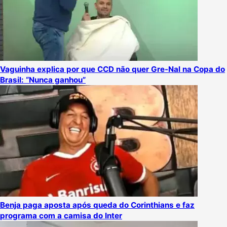
Vaguinha explica por que CCD não quer Gre-Nal na Copa do
Brasil: “Nunca ganhou”
Benja paga aposta após queda do Corinthians e faz
programa com a camisa do Inter