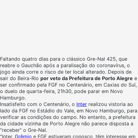
Faltando quatro dias para o clássico Gre-Nal 425, que
reabre o Gauchão após a paralisação do coronavírus, o
jogo ainda corre o risco de ter local alterado. Depois de
sair do Beira-Rio
por veto da Prefeitura de Porto Alegre
e
ser confirmado pela FGF no Centenário, em Caxias do Sul,
o duelo de quarta-feira, 21h30, pode parar em Novo
Hamburgo.
Insatisfeito com o Centenário, o
Inter
realizou vistoria ao
lado da FGF no Estádio do Vale, em Novo Hamburgo, para
verificar as condições do campo. No entanto, a prefeitura
da cidade vizinha de Porto Alegre não parece disposta a
“receber” o Gre-Nal.
“Inter,
Grêmio
e FGF estiveram conosco, têm interesse em