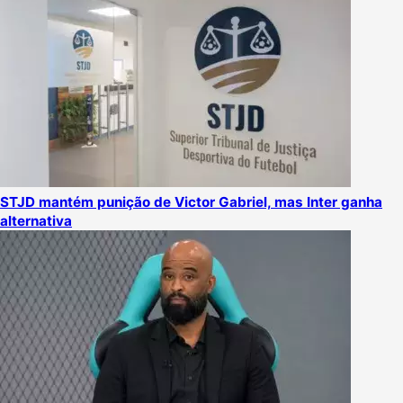
STJD mantém punição de Victor Gabriel, mas Inter ganha
alternativa