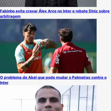
Fabinho evita cravar Álex Arce no Inter e rebate Diniz sobre
arbitragem
O problema de Abel que pode mudar o Palmeiras contra o
Inter