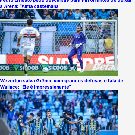
a Arena: “Alma castelhana”
Weverton salva Grêmio com grandes defesas e fala de
Wallace: “Ele é impressionante”