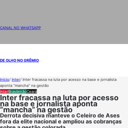
CANAL NO WHATSAPP
DE OLHO NO GRÊMIO
Início
/
Inter
/
Inter fracassa na luta por acesso na base e jornalista
aponta “mancha” na gestão
Inter
Brasileirão
Ceará
Inter fracassa na luta por acesso
na base e jornalista aponta
“mancha” na gestão
Derrota decisiva manteve o Celeiro de Ases
fora da elite nacional e ampliou as cobranças
sobre a gestão colorada