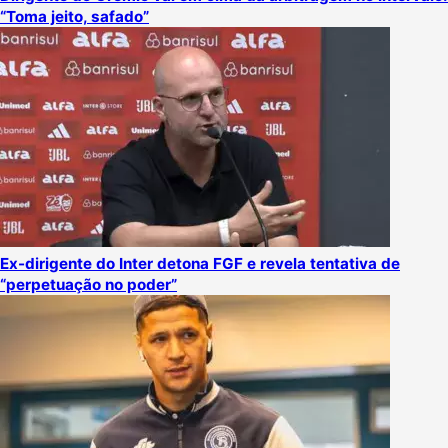
“Toma jeito, safado”
Ex-dirigente do Inter detona FGF e revela tentativa de
“perpetuação no poder”