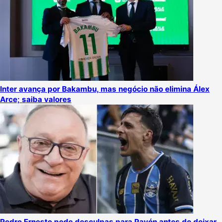
Inter avança por Bakambu, mas negócio não elimina Álex
Arce; saiba valores
Pedro Ernesto pede desculpas para Pavón antes de deixar