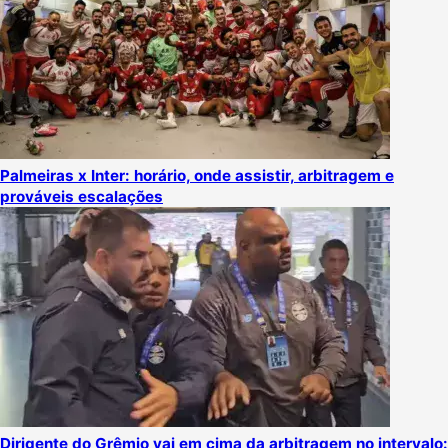
Palmeiras x Inter: horário, onde assistir, arbitragem e
prováveis escalações
Dirigente do Grêmio vai em cima da arbitragem no intervalo: