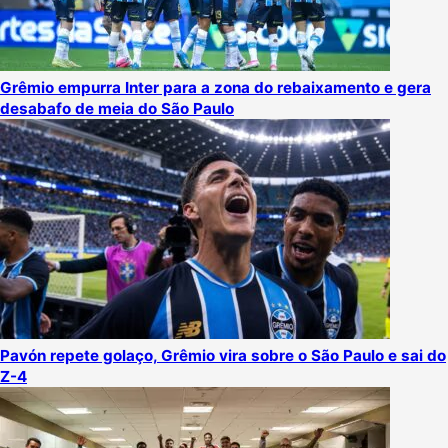
Grêmio empurra Inter para a zona do rebaixamento e gera
desabafo de meia do São Paulo
Pavón repete golaço, Grêmio vira sobre o São Paulo e sai do
Z-4