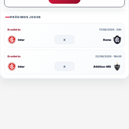
PRÓXIMOS JOGOS
Brasileirão
17/08/2026 · 20h
x
Inter
Remo
Brasileirão
22/08/2026 · 18h30
x
Inter
Atlético-MG