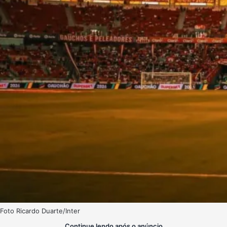
Foto Ricardo Duarte/Inter
Continue lendo após o anúncio