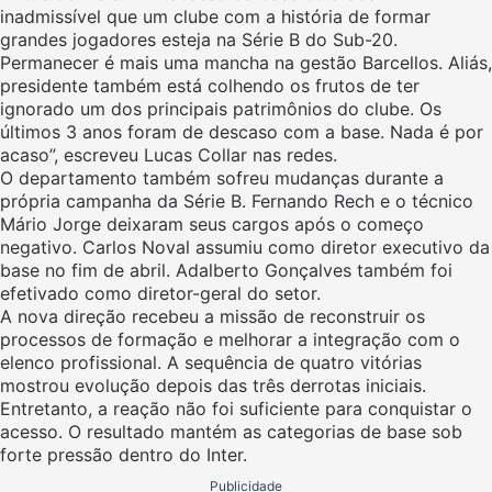
inadmissível que um clube com a história de formar
grandes jogadores esteja na Série B do Sub-20.
Permanecer é mais uma mancha na gestão Barcellos. Aliás,
presidente também está colhendo os frutos de ter
ignorado um dos principais patrimônios do clube. Os
últimos 3 anos foram de descaso com a base. Nada é por
acaso”, escreveu Lucas Collar nas redes.
O departamento também sofreu mudanças durante a
própria campanha da Série B. Fernando Rech e o técnico
Mário Jorge deixaram seus cargos após o começo
negativo. Carlos Noval assumiu como diretor executivo da
base no fim de abril. Adalberto Gonçalves também foi
efetivado como diretor-geral do setor.
A nova direção recebeu a missão de reconstruir os
processos de formação e melhorar a integração com o
elenco profissional. A sequência de quatro vitórias
mostrou evolução depois das três derrotas iniciais.
Entretanto, a reação não foi suficiente para conquistar o
acesso. O resultado mantém as categorias de base sob
forte pressão dentro do Inter.
Publicidade