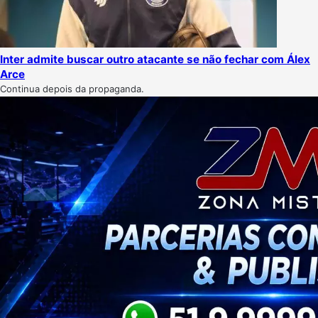
Inter admite buscar outro atacante se não fechar com Álex
Arce
Continua depois da propaganda.