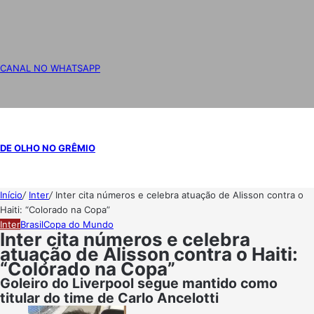
CANAL NO WHATSAPP
DE OLHO NO GRÊMIO
Início
/
Inter
/
Inter cita números e celebra atuação de Alisson contra o
Haiti: “Colorado na Copa”
Inter
Brasil
Copa do Mundo
Inter cita números e celebra
atuação de Alisson contra o Haiti:
“Colorado na Copa”
Goleiro do Liverpool segue mantido como
titular do time de Carlo Ancelotti