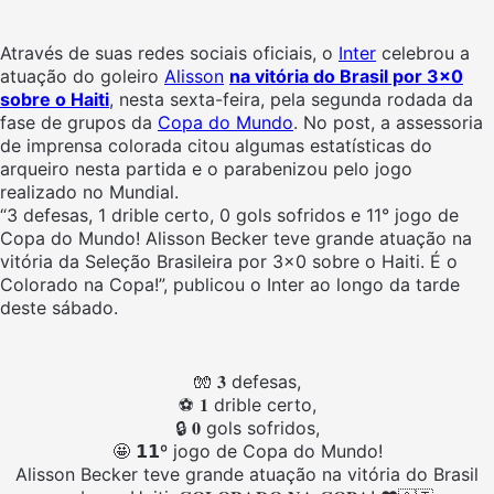
Através de suas redes sociais oficiais, o
Inter
celebrou a
atuação do goleiro
Alisson
na vitória do Brasil por 3×0
sobre o Haiti
, nesta sexta-feira, pela segunda rodada da
fase de grupos da
Copa do Mundo
. No post, a assessoria
de imprensa colorada citou algumas estatísticas do
arqueiro nesta partida e o parabenizou pelo jogo
realizado no Mundial.
“3 defesas, 1 drible certo, 0 gols sofridos e 11° jogo de
Copa do Mundo! Alisson Becker teve grande atuação na
vitória da Seleção Brasileira por 3×0 sobre o Haiti. É o
Colorado na Copa!”, publicou o Inter ao longo da tarde
deste sábado.
🧤 𝟑 defesas,
⚽ 𝟏 drible certo,
🔒 𝟎 gols sofridos,
🤩 𝟭𝟭º jogo de Copa do Mundo!
Alisson Becker teve grande atuação na vitória do Brasil