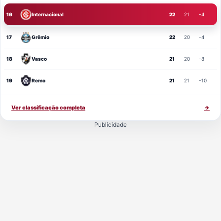
16
Internacional
22
21
-4
17
Grêmio
22
20
-4
18
Vasco
21
20
-8
19
Remo
21
21
-10
Ver classificação completa
→
Publicidade