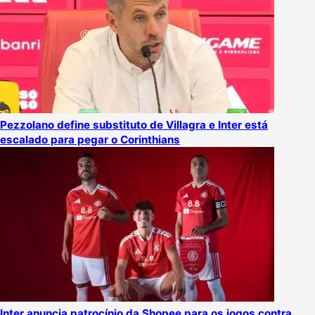
Pezzolano define substituto de Villagra e Inter está
escalado para pegar o Corinthians
Inter anuncia patrocínio da Shopee para os jogos contra