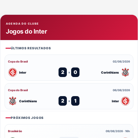
AGENDA DO CLUBE
Jogos do Inter
ÚLTIMOS RESULTADOS
Copa do Brasil
02/08/2026
2
0
Inter
Corinthians
x
Copa do Brasil
06/08/2026
2
1
Corinthians
Inter
x
PRÓXIMOS JOGOS
Brasileirão
09/08/2026 · 16h