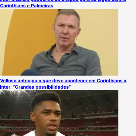
Corinthians e Palmeiras
Velloso antecipa o que deve acontecer em Corinthians x
Inter: “Grandes possibilidades”