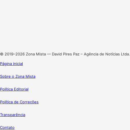
Facebook
X
Linkedin
Instagram
© 2019–2026 Zona Mista — David Pires Paz – Agência de Notícias Ltda.
Página inicial
Sobre o Zona Mista
Política Editorial
Política de Correções
Transparência
Contato