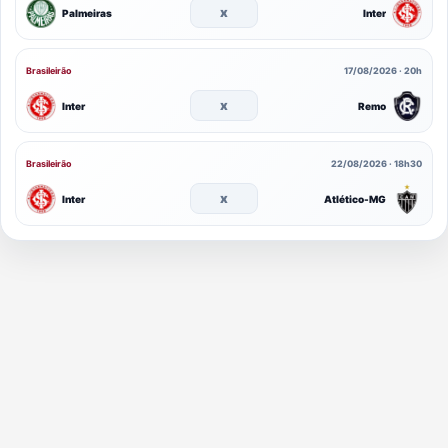
x
Palmeiras
Inter
Brasileirão
17/08/2026 · 20h
x
Inter
Remo
Brasileirão
22/08/2026 · 18h30
x
Inter
Atlético-MG