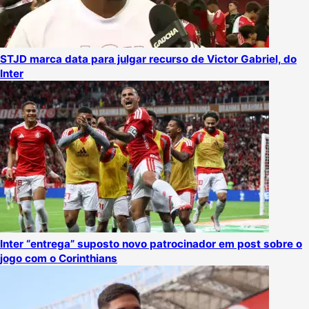
STJD marca data para julgar recurso de Victor Gabriel, do
Inter
Inter “entrega” suposto novo patrocinador em post sobre o
jogo com o Corinthians