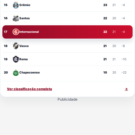
15
Grêmio
23
21
-4
16
Santos
22
20
-4
17
Internacional
22
21
-4
18
Vasco
21
20
-8
19
Remo
21
21
-10
20
Chapecoense
10
20
-22
Ver classificação completa
→
Publicidade