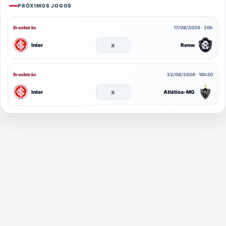
PRÓXIMOS JOGOS
Brasileirão
17/08/2026 · 20h
x
Inter
Remo
Brasileirão
22/08/2026 · 18h30
x
Inter
Atlético-MG