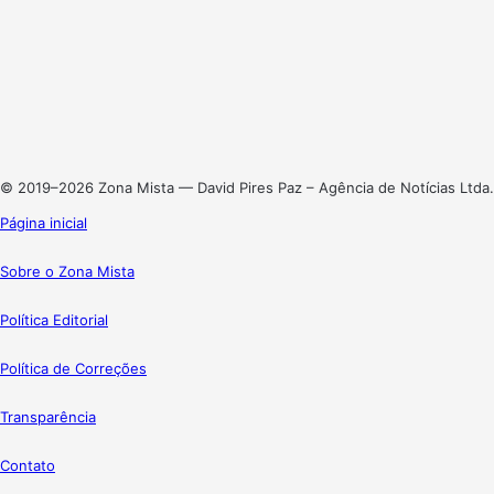
Facebook
X
Linkedin
Instagram
© 2019–2026 Zona Mista — David Pires Paz – Agência de Notícias Ltda.
Página inicial
Sobre o Zona Mista
Política Editorial
Política de Correções
Transparência
Contato