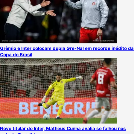
Grêmio e Inter colocam dupla Gre-Nal em recorde inédito da
Copa do Brasil
Novo titular do Inter, Matheus Cunha avalia se falhou nos