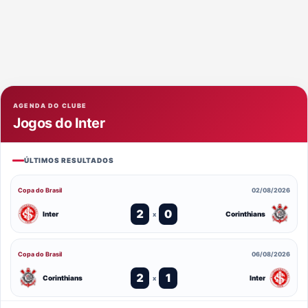
AGENDA DO CLUBE
Jogos do Inter
ÚLTIMOS RESULTADOS
Copa do Brasil
02/08/2026
2
0
Inter
Corinthians
x
Copa do Brasil
06/08/2026
2
1
Corinthians
Inter
x