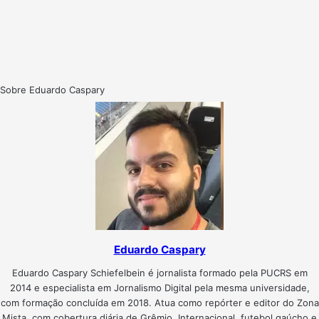
Sobre Eduardo Caspary
Eduardo Caspary
Eduardo Caspary Schiefelbein é jornalista formado pela PUCRS em
2014 e especialista em Jornalismo Digital pela mesma universidade,
com formação concluída em 2018. Atua como repórter e editor do Zona
Mista, com cobertura diária de Grêmio, Internacional, futebol gaúcho e