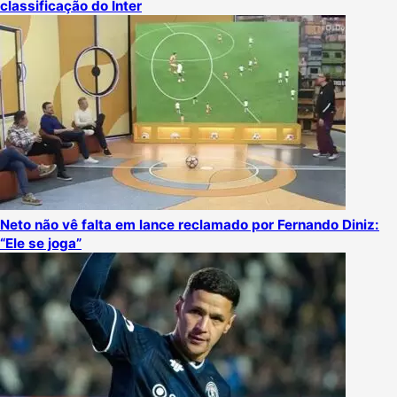
classificação do Inter
Neto não vê falta em lance reclamado por Fernando Diniz:
“Ele se joga”