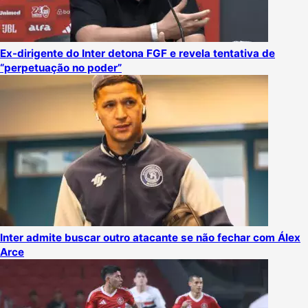
Ex-dirigente do Inter detona FGF e revela tentativa de
“perpetuação no poder”
Inter admite buscar outro atacante se não fechar com Álex
Arce