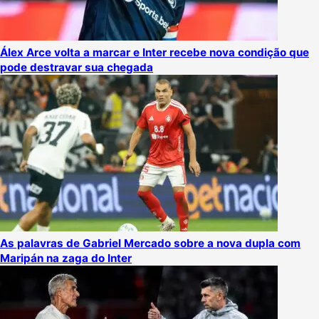
Álex Arce volta a marcar e Inter recebe nova condição que
pode destravar sua chegada
As palavras de Gabriel Mercado sobre a nova dupla com
Maripán na zaga do Inter