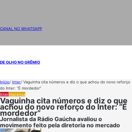
CANAL NO WHATSAPP
DE OLHO NO GRÊMIO
Início
/
Inter
/
Vaguinha cita números e diz o que achou do novo reforço
do Inter: “É mordedor”
Inter
Imprensa
Vaguinha cita números e diz o que
achou do novo reforço do Inter: “É
mordedor”
Jornalista da Rádio Gaúcha avaliou o
movimento feito pela diretoria no mercado