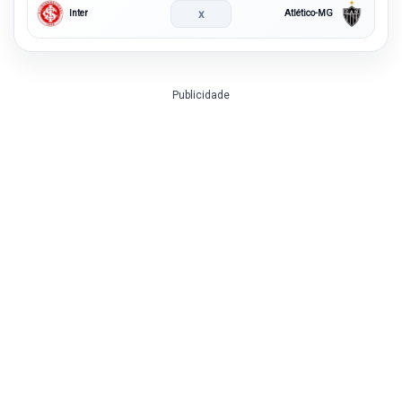
x
Inter
Atlético-MG
Publicidade