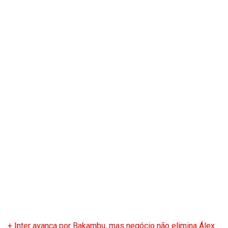
+ Inter avança por Bakambu, mas negócio não elimina Álex