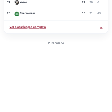
19
Vasco
21
20
-8
20
Chapecoense
10
21
-23
Ver classificação completa
→
Publicidade