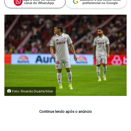
G
canal do WhatsApp
preferencial no Google
Foto: Ricardo Duarte/Inter
Continue lendo após o anúncio