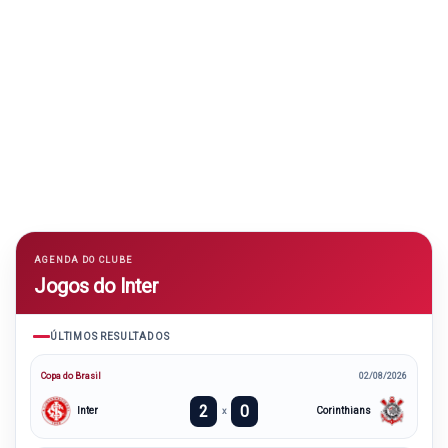
AGENDA DO CLUBE
Jogos do Inter
ÚLTIMOS RESULTADOS
Copa do Brasil
02/08/2026
2
0
Inter
Corinthians
x