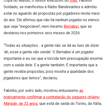
Copa do Mundo, o diretor executivo do
Inter
, Fabinho
Soldado, se manifestou à Rádio Bandeirantes e admitiu
estar no aguardo de propostas por jogadores neste meio
do ano. Ele afirmou que não há nenhum jogador no elenco
que seja “inegociável’, nem mesmo
Bernabei
, que se
destacou nos primeiros seis meses de 2026.
“Todas as situações… a gente não se dá ao luxo de dizer
‘ah, esse a gente não vende’. O Bernabei é um jogador
importante e eu sei que a torcida tem preocupação enorme
com a saída dele. E a gente também. É importante que a
gente receba propostas, pois mostra a qualidade dos
jogadores que temos”, declarou.
Fabinho, por outro lado, mostrou entusiasmo
ao
praticamente confirmar a contratação do zagueiro chileno
Maripán, de 32 anos
, que está de saída do Torino, da Itália,