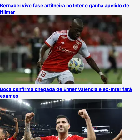
Bernabei vive fase artilheira no Inter e ganha apelido de
Nilmar
Boca confirma chegada de Enner Valencia e ex-Inter fará
exames