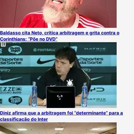
Baldasso cita Neto, critica arbitragem e grita contra o
Corinthians: “Põe no DVD”
Diniz afirma que a arbitragem foi “determinante” para a
classificação do Inter