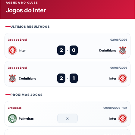
AGENDA DO CLUBE
Jogos do Inter
ÚLTIMOS RESULTADOS
Copa do Brasil
02/08/2026
2
0
Inter
Corinthians
x
Copa do Brasil
06/08/2026
2
1
Corinthians
Inter
x
PRÓXIMOS JOGOS
Brasileirão
09/08/2026 · 16h
x
Palmeiras
Inter