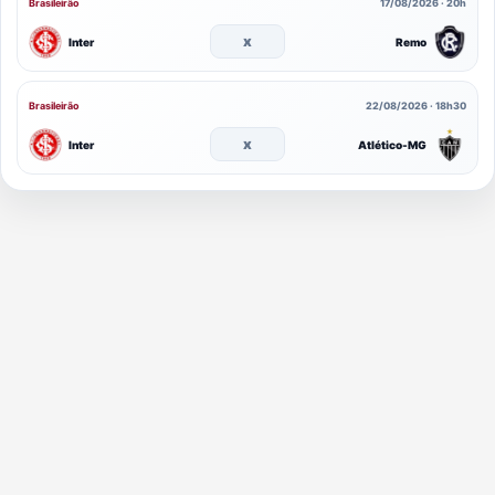
Brasileirão
17/08/2026 · 20h
x
Inter
Remo
Brasileirão
22/08/2026 · 18h30
x
Inter
Atlético-MG