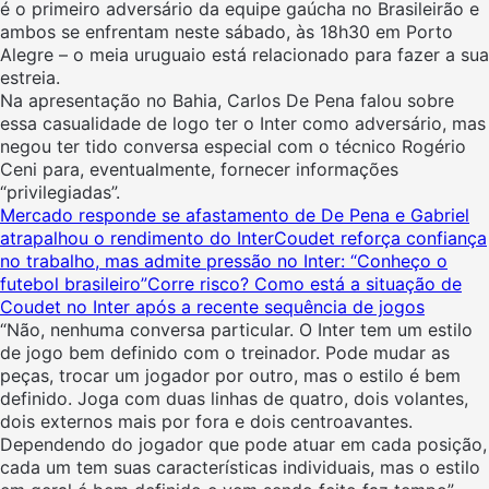
é o primeiro adversário da equipe gaúcha no Brasileirão e
ambos se enfrentam neste sábado, às 18h30 em Porto
Alegre – o meia uruguaio está relacionado para fazer a sua
estreia.
Na apresentação no Bahia, Carlos De Pena falou sobre
essa casualidade de logo ter o Inter como adversário, mas
negou ter tido conversa especial com o técnico Rogério
Ceni para, eventualmente, fornecer informações
“privilegiadas”.
Mercado responde se afastamento de De Pena e Gabriel
atrapalhou o rendimento do Inter
Coudet reforça confiança
no trabalho, mas admite pressão no Inter: “Conheço o
futebol brasileiro”
Corre risco? Como está a situação de
Coudet no Inter após a recente sequência de jogos
“Não, nenhuma conversa particular. O Inter tem um estilo
de jogo bem definido com o treinador. Pode mudar as
peças, trocar um jogador por outro, mas o estilo é bem
definido. Joga com duas linhas de quatro, dois volantes,
dois externos mais por fora e dois centroavantes.
Dependendo do jogador que pode atuar em cada posição,
cada um tem suas características individuais, mas o estilo