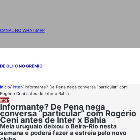
CANAL NO WHATSAPP
DE OLHO NO GRÊMIO
Início
/
Inter
/
Informante? De Pena nega conversa “particular” com
Rogério Ceni antes de Inter x Bahia
Inter
Informante? De Pena nega
conversa “particular” com Rogério
Ceni antes de Inter x Bahia
Meia uruguaio deixou o Beira-Rio nesta
semana e poderá fazer a estreia pelo novo
clube