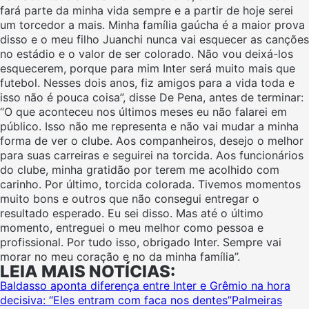
fará parte da minha vida sempre e a partir de hoje serei
um torcedor a mais. Minha família gaúcha é a maior prova
disso e o meu filho Juanchi nunca vai esquecer as canções
no estádio e o valor de ser colorado. Não vou deixá-los
esquecerem, porque para mim Inter será muito mais que
futebol. Nesses dois anos, fiz amigos para a vida toda e
isso não é pouca coisa”, disse De Pena, antes de terminar:
“O que aconteceu nos últimos meses eu não falarei em
público. Isso não me representa e não vai mudar a minha
forma de ver o clube. Aos companheiros, desejo o melhor
para suas carreiras e seguirei na torcida. Aos funcionários
do clube, minha gratidão por terem me acolhido com
carinho. Por último, torcida colorada. Tivemos momentos
muito bons e outros que não consegui entregar o
resultado esperado. Eu sei disso. Mas até o último
momento, entreguei o meu melhor como pessoa e
profissional. Por tudo isso, obrigado Inter. Sempre vai
morar no meu coração e no da minha família”.
LEIA MAIS NOTÍCIAS:
Baldasso aponta diferença entre Inter e Grêmio na hora
decisiva: “Eles entram com faca nos dentes”
Palmeiras