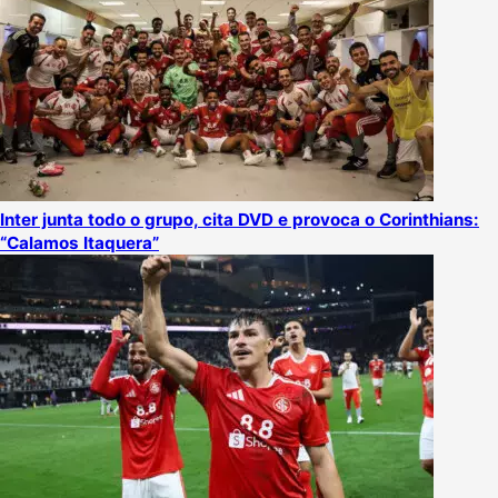
Inter junta todo o grupo, cita DVD e provoca o Corinthians:
“Calamos Itaquera”