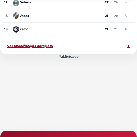
17
Grêmio
22
20
-4
18
Vasco
21
20
-8
19
Remo
21
21
-10
Ver classificação completa
→
Publicidade