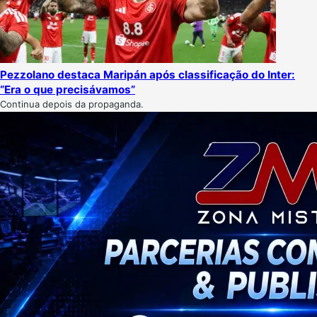
Pezzolano destaca Maripán após classificação do Inter:
“Era o que precisávamos”
Continua depois da propaganda.