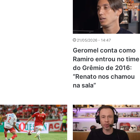
21/05/2026 - 14:47
Geromel conta como
Ramiro entrou no time
do Grêmio de 2016:
“Renato nos chamou
na sala”