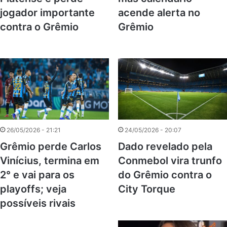
jogador importante
acende alerta no
contra o Grêmio
Grêmio
26/05/2026 - 21:21
24/05/2026 - 20:07
Grêmio perde Carlos
Dado revelado pela
Vinícius, termina em
Conmebol vira trunfo
2° e vai para os
do Grêmio contra o
playoffs; veja
City Torque
possíveis rivais