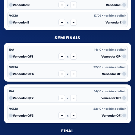
–
–
Vencedor D
Vencedor E
x
VOLTA
17/09 • horário a definir
–
–
Vencedor E
Vencedor D
x
SEMIFINAIS
IDA
14/10 • horário a definir
–
–
Vencedor QF1
Vencedor QF4
x
VOLTA
22/10 • horário a definir
–
–
Vencedor QF4
Vencedor QF1
x
IDA
14/10 • horário a definir
–
–
Vencedor QF2
Vencedor QF3
x
VOLTA
22/10 • horário a definir
–
–
Vencedor QF3
Vencedor QF2
x
FINAL