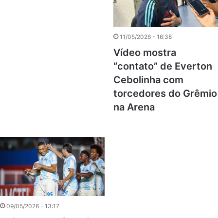
11/05/2026 - 16:38
Vídeo mostra
“contato” de Everton
Cebolinha com
torcedores do Grêmio
na Arena
09/05/2026 - 13:17