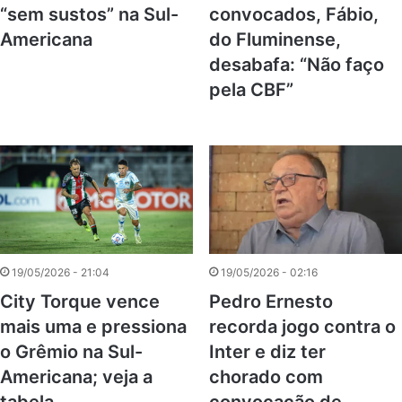
“sem sustos” na Sul-
convocados, Fábio,
Americana
do Fluminense,
desabafa: “Não faço
pela CBF”
19/05/2026 - 21:04
19/05/2026 - 02:16
City Torque vence
Pedro Ernesto
mais uma e pressiona
recorda jogo contra o
o Grêmio na Sul-
Inter e diz ter
Americana; veja a
chorado com