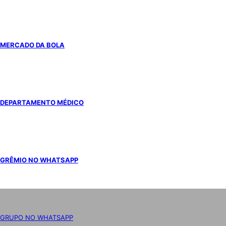
MERCADO DA BOLA
DEPARTAMENTO MÉDICO
GRÊMIO NO WHATSAPP
GRUPO NO WHATSAPP