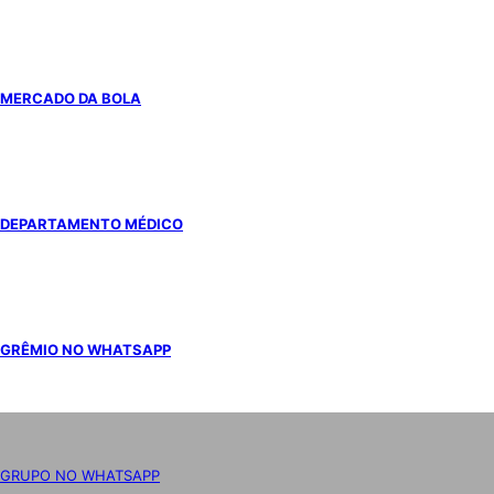
MERCADO DA BOLA
DEPARTAMENTO MÉDICO
GRÊMIO NO WHATSAPP
GRUPO NO WHATSAPP