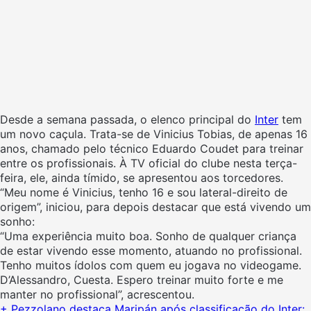
Desde a semana passada, o elenco principal do
Inter
tem
um novo caçula. Trata-se de Vinicius Tobias, de apenas 16
anos, chamado pelo técnico Eduardo Coudet para treinar
entre os profissionais. À TV oficial do clube nesta terça-
feira, ele, ainda tímido, se apresentou aos torcedores.
“Meu nome é Vinicius, tenho 16 e sou lateral-direito de
origem”, iniciou, para depois destacar que está vivendo um
sonho:
“Uma experiência muito boa. Sonho de qualquer criança
de estar vivendo esse momento, atuando no profissional.
Tenho muitos ídolos com quem eu jogava no videogame.
D’Alessandro, Cuesta. Espero treinar muito forte e me
manter no profissional”, acrescentou.
+ Pezzolano destaca Maripán após classificação do Inter: