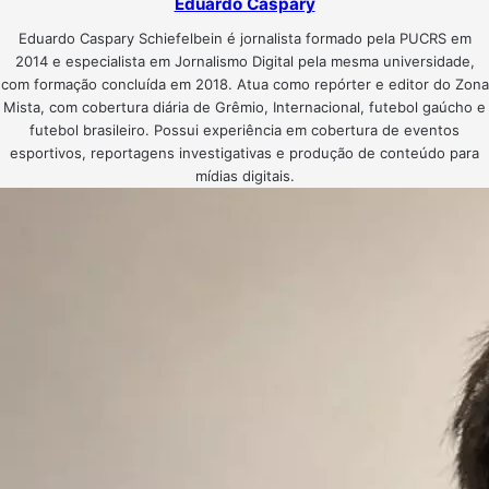
Eduardo Caspary
Eduardo Caspary Schiefelbein é jornalista formado pela PUCRS em
2014 e especialista em Jornalismo Digital pela mesma universidade,
com formação concluída em 2018. Atua como repórter e editor do Zona
Mista, com cobertura diária de Grêmio, Internacional, futebol gaúcho e
futebol brasileiro. Possui experiência em cobertura de eventos
esportivos, reportagens investigativas e produção de conteúdo para
mídias digitais.