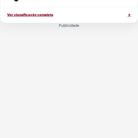
Ver classificação completa
→
Publicidade