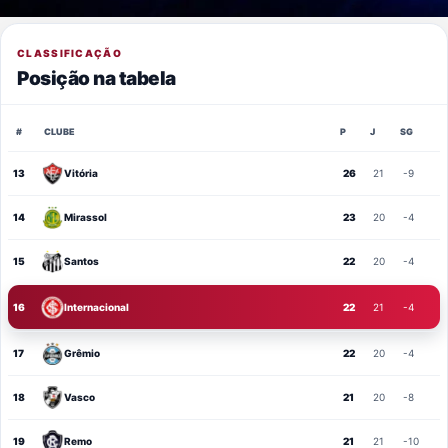
CLASSIFICAÇÃO
Posição na tabela
#
CLUBE
P
J
SG
13
Vitória
26
21
-9
14
Mirassol
23
20
-4
15
Santos
22
20
-4
16
Internacional
22
21
-4
17
Grêmio
22
20
-4
18
Vasco
21
20
-8
19
Remo
21
21
-10