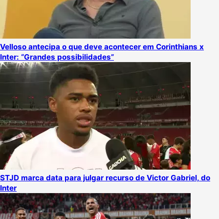
Velloso antecipa o que deve acontecer em Corinthians x
Inter: “Grandes possibilidades”
STJD marca data para julgar recurso de Victor Gabriel, do
Inter