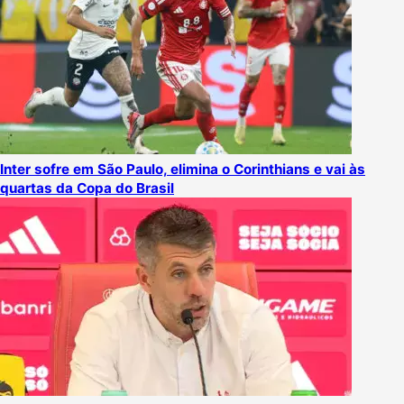
Inter sofre em São Paulo, elimina o Corinthians e vai às
quartas da Copa do Brasil