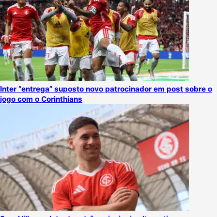
Inter “entrega” suposto novo patrocinador em post sobre o
jogo com o Corinthians