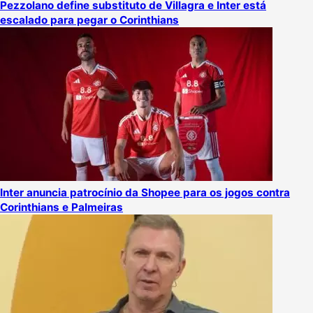
Pezzolano define substituto de Villagra e Inter está
escalado para pegar o Corinthians
Inter anuncia patrocínio da Shopee para os jogos contra
Corinthians e Palmeiras