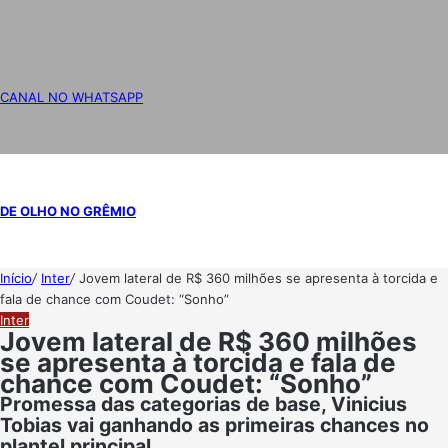
CANAL NO WHATSAPP
DE OLHO NO GRÊMIO
Início
/
Inter
/
Jovem lateral de R$ 360 milhões se apresenta à torcida e
fala de chance com Coudet: “Sonho”
Inter
Jovem lateral de R$ 360 milhões
se apresenta à torcida e fala de
chance com Coudet: “Sonho”
Promessa das categorias de base, Vinicius
Tobias vai ganhando as primeiras chances no
plantel principal