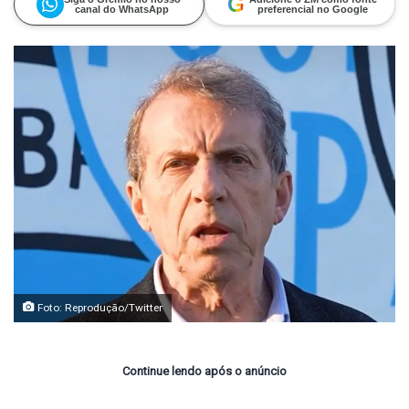
G
canal do WhatsApp
preferencial no Google
Foto: Reprodução/Twitter
Continue lendo após o anúncio