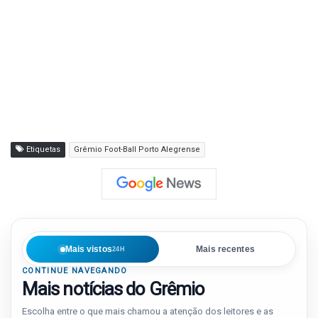
Etiquetas
Grêmio Foot-Ball Porto Alegrense
Mais vistos
Mais recentes
24H
CONTINUE NAVEGANDO
Mais notícias do Grêmio
Escolha entre o que mais chamou a atenção dos leitores e as