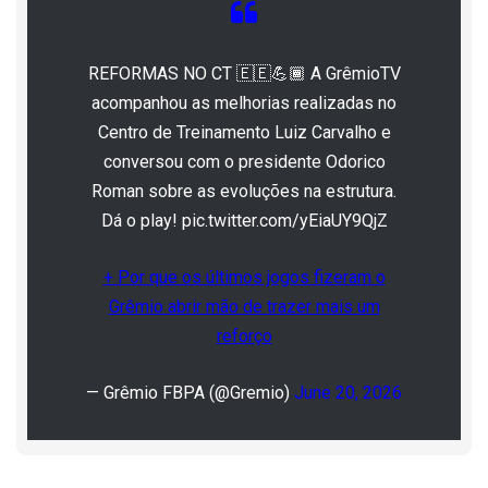
REFORMAS NO CT 🇪🇪💪🏾 A GrêmioTV
acompanhou as melhorias realizadas no
Centro de Treinamento Luiz Carvalho e
conversou com o presidente Odorico
Roman sobre as evoluções na estrutura.
Dá o play! pic.twitter.com/yEiaUY9QjZ
+ Por que os últimos jogos fizeram o
Grêmio abrir mão de trazer mais um
reforço
— Grêmio FBPA (@Gremio)
June 20, 2026