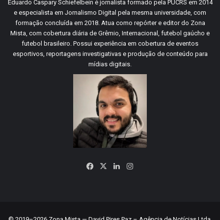
Eduardo Caspary Schiefelbein é jornalista formado pela PUCRS em 2014
e especialista em Jornalismo Digital pela mesma universidade, com
formação concluída em 2018. Atua como repórter e editor do Zona
Mista, com cobertura diária de Grêmio, Internacional, futebol gaúcho e
futebol brasileiro. Possui experiência em cobertura de eventos
esportivos, reportagens investigativas e produção de conteúdo para
mídias digitais.
Facebook
X
Linkedin
Instagram
© 2019–2026 Zona Mista — David Pires Paz – Agência de Notícias Ltda.