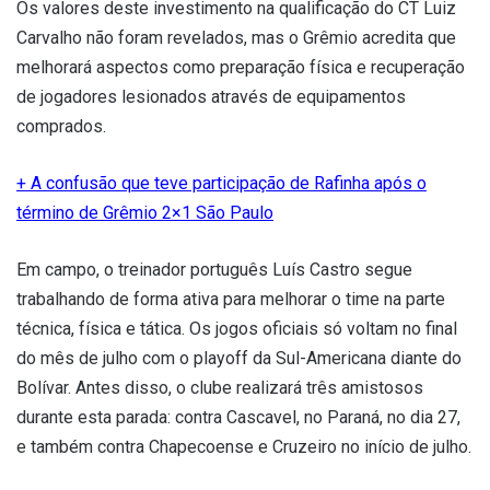
Os valores deste investimento na qualificação do CT Luiz
Carvalho não foram revelados, mas o Grêmio acredita que
melhorará aspectos como preparação física e recuperação
de jogadores lesionados através de equipamentos
comprados.
+ A confusão que teve participação de Rafinha após o
término de Grêmio 2×1 São Paulo
Em campo, o treinador português Luís Castro segue
trabalhando de forma ativa para melhorar o time na parte
técnica, física e tática. Os jogos oficiais só voltam no final
do mês de julho com o playoff da Sul-Americana diante do
Bolívar. Antes disso, o clube realizará três amistosos
durante esta parada: contra Cascavel, no Paraná, no dia 27,
e também contra Chapecoense e Cruzeiro no início de julho.