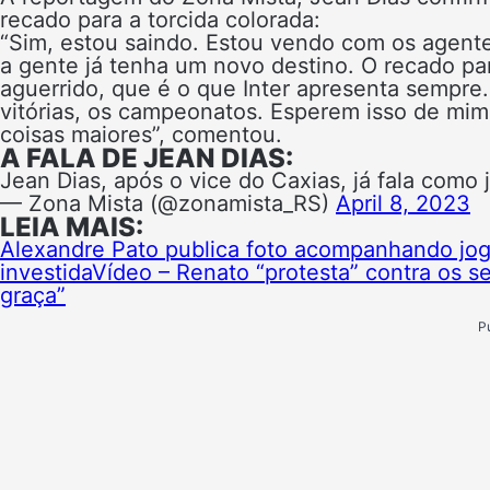
recado para a torcida colorada:
“Sim, estou saindo. Estou vendo com os agent
a gente já tenha um novo destino. O recado par
aguerrido, que é o que Inter apresenta sempre
vitórias, os campeonatos. Esperem isso de mim,
coisas maiores”, comentou.
A FALA DE JEAN DIAS:
Jean Dias, após o vice do Caxias, já fala como 
— Zona Mista (@zonamista_RS)
April 8, 2023
LEIA MAIS:
Alexandre Pato publica foto acompanhando jogo
investida
Vídeo – Renato “protesta” contra os se
graça”
P