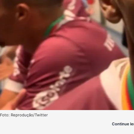
Foto: Reprodução/Twitter
Continue le