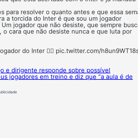
es para resolver o quanto antes e que essa se
a a torcida do Inter é que sou um jogador
. Um jogador que não desiste, que sempre busc
 o cara que não desiste nunca e que luta por
jogador do Inter 👇🏻 pic.twitter.com/h8un9WT18
 e dirigente responde sobre possível
us jogadores em treino e diz que “a aula é de
ublicidade