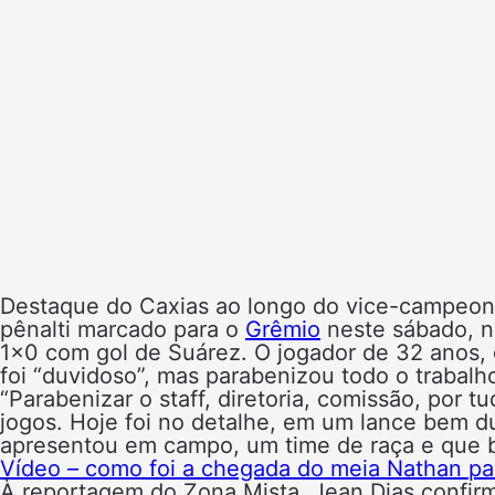
Destaque do Caxias ao longo do vice-campeon
pênalti marcado para o
Grêmio
neste sábado, n
1×0 com gol de Suárez. O jogador de 32 anos, 
foi “duvidoso”, mas parabenizou todo o trabalho
“Parabenizar o staff, diretoria, comissão, por
jogos. Hoje foi no detalhe, em um lance bem 
apresentou em campo, um time de raça e que b
Vídeo – como foi a chegada do meia Nathan para
À reportagem do Zona Mista, Jean Dias confir