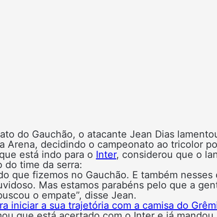
ato do Gauchão, o atacante Jean Dias lamento
a Arena, decidindo o campeonato ao tricolor po
que está indo para o
Inter
, considerou que o la
 do time da serra:
 tudo que fizemos no Gauchão. E também nesses 
duvidoso. Mas estamos parabéns pelo que a gen
uscou o empate”, disse Jean.
 iniciar a sua trajetória com a camisa do Grêm
mou que está acertado com o Inter e já mandou