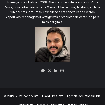
formação concluída em 2018. Atua como repórter e editor do Zona
Mista, com cobertura diária de Grêmio, Internacional, futebol gaúcho e
futebol brasileiro. Possui experiência em cobertura de eventos
esportivos, reportagens investigativas e produção de conteúdo para
mídias digitais.
Facebook
X
Linkedin
Instagram
© 2019–2026 Zona Mista — David Pires Paz – Agência de Notícias Ltda.
Página inicial
Sobre o Zona Mista
Política Editorial