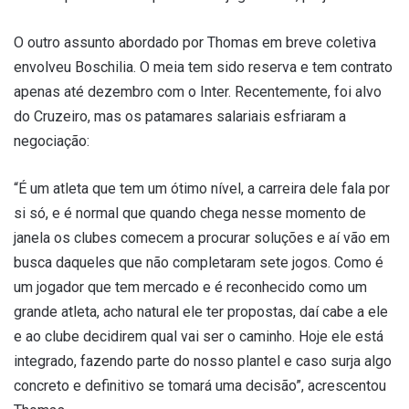
O outro assunto abordado por Thomas em breve coletiva
envolveu Boschilia. O meia tem sido reserva e tem contrato
apenas até dezembro com o Inter. Recentemente, foi alvo
do Cruzeiro, mas os patamares salariais esfriaram a
negociação:
“É um atleta que tem um ótimo nível, a carreira dele fala por
si só, e é normal que quando chega nesse momento de
janela os clubes comecem a procurar soluções e aí vão em
busca daqueles que não completaram sete jogos. Como é
um jogador que tem mercado e é reconhecido como um
grande atleta, acho natural ele ter propostas, daí cabe a ele
e ao clube decidirem qual vai ser o caminho. Hoje ele está
integrado, fazendo parte do nosso plantel e caso surja algo
concreto e definitivo se tomará uma decisão”, acrescentou