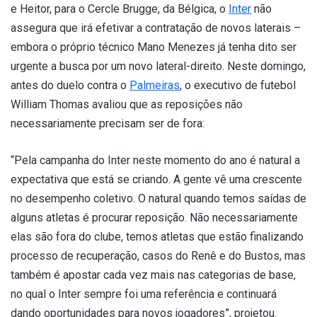
e Heitor, para o Cercle Brugge, da Bélgica, o
Inter
não
assegura que irá efetivar a contratação de novos laterais –
embora o próprio técnico Mano Menezes já tenha dito ser
urgente a busca por um novo lateral-direito. Neste domingo,
antes do duelo contra o
Palmeiras
, o executivo de futebol
William Thomas avaliou que as reposições não
necessariamente precisam ser de fora:
“Pela campanha do Inter neste momento do ano é natural a
expectativa que está se criando. A gente vê uma crescente
no desempenho coletivo. O natural quando temos saídas de
alguns atletas é procurar reposição. Não necessariamente
elas são fora do clube, temos atletas que estão finalizando
processo de recuperação, casos do Renê e do Bustos, mas
também é apostar cada vez mais nas categorias de base,
no qual o Inter sempre foi uma referência e continuará
dando oportunidades para novos jogadores”, projetou.