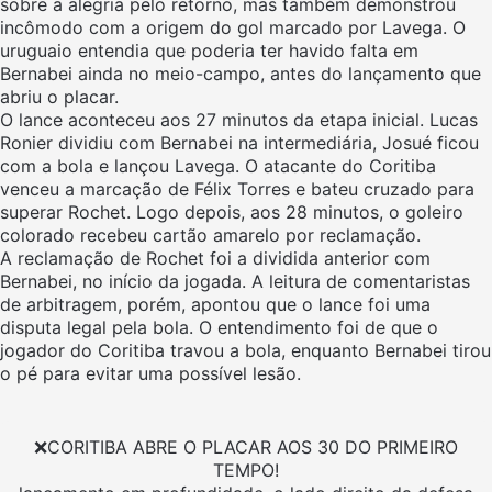
sobre a alegria pelo retorno, mas também demonstrou
incômodo com a origem do gol marcado por Lavega. O
uruguaio entendia que poderia ter havido falta em
Bernabei ainda no meio-campo, antes do lançamento que
abriu o placar.
O lance aconteceu aos 27 minutos da etapa inicial. Lucas
Ronier dividiu com Bernabei na intermediária, Josué ficou
com a bola e lançou Lavega. O atacante do Coritiba
venceu a marcação de Félix Torres e bateu cruzado para
superar Rochet. Logo depois, aos 28 minutos, o goleiro
colorado recebeu cartão amarelo por reclamação.
A reclamação de Rochet foi a dividida anterior com
Bernabei, no início da jogada. A leitura de comentaristas
de arbitragem, porém, apontou que o lance foi uma
disputa legal pela bola. O entendimento foi de que o
jogador do Coritiba travou a bola, enquanto Bernabei tirou
o pé para evitar uma possível lesão.
❌CORITIBA ABRE O PLACAR AOS 30 DO PRIMEIRO
TEMPO!