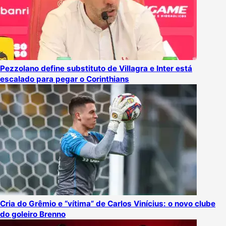
Pezzolano define substituto de Villagra e Inter está
escalado para pegar o Corinthians
Cria do Grêmio e “vítima” de Carlos Vinícius: o novo clube
do goleiro Brenno