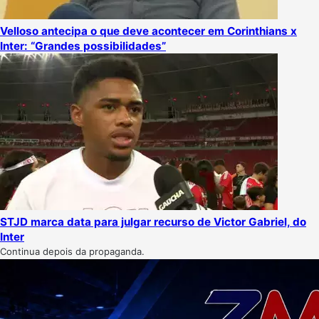
Velloso antecipa o que deve acontecer em Corinthians x
Inter: “Grandes possibilidades”
STJD marca data para julgar recurso de Victor Gabriel, do
Inter
Continua depois da propaganda.