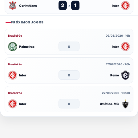
2
1
Corinthians
Inter
x
PRÓXIMOS JOGOS
Brasileirão
09/08/2026 · 16h
x
Palmeiras
Inter
Brasileirão
17/08/2026 · 20h
x
Inter
Remo
Brasileirão
22/08/2026 · 18h30
x
Inter
Atlético-MG