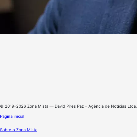
Website
Facebook
X
Linkedin
Instagram
© 2019–2026 Zona Mista — David Pires Paz – Agência de Notícias Ltda.
Página inicial
Sobre o Zona Mista