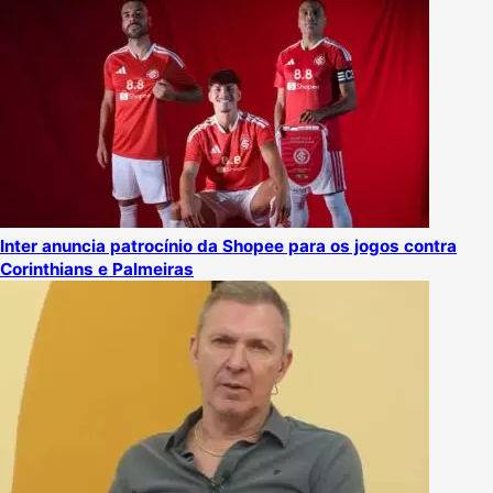
Inter anuncia patrocínio da Shopee para os jogos contra
Corinthians e Palmeiras