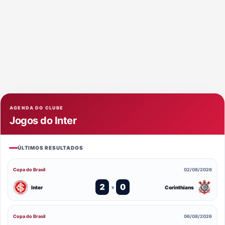
AGENDA DO CLUBE
Jogos do Inter
ÚLTIMOS RESULTADOS
Copa do Brasil
02/08/2026
2
0
Inter
Corinthians
x
Copa do Brasil
06/08/2026