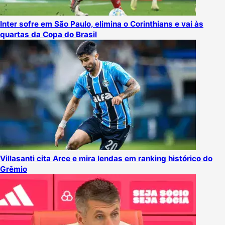
Inter sofre em São Paulo, elimina o Corinthians e vai às
quartas da Copa do Brasil
Villasanti cita Arce e mira lendas em ranking histórico do
Grêmio