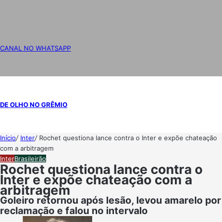
CANAL NO WHATSAPP
DE OLHO NO GRÊMIO
Início
/
Inter
/
Rochet questiona lance contra o Inter e expõe chateação
com a arbitragem
Inter
Brasileirão
Rochet questiona lance contra o
Inter e expõe chateação com a
arbitragem
Goleiro retornou após lesão, levou amarelo por
reclamação e falou no intervalo