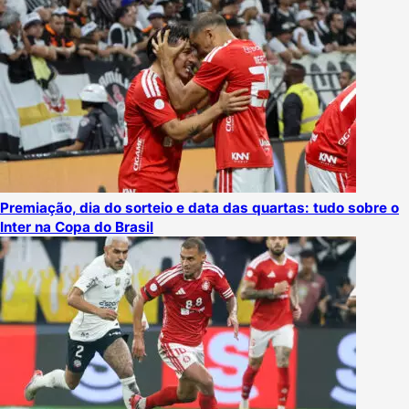
Premiação, dia do sorteio e data das quartas: tudo sobre o
Inter na Copa do Brasil