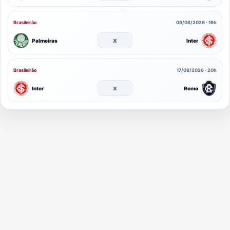
Brasileirão
09/08/2026 · 16h
x
Palmeiras
Inter
Brasileirão
17/08/2026 · 20h
x
Inter
Remo