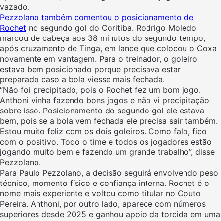
vazado.
Pezzolano também comentou o posicionamento de
Rochet
no segundo gol do Coritiba. Rodrigo Moledo
marcou de cabeça aos 38 minutos do segundo tempo,
após cruzamento de Tinga, em lance que colocou o Coxa
novamente em vantagem. Para o treinador, o goleiro
estava bem posicionado porque precisava estar
preparado caso a bola viesse mais fechada.
“Não foi precipitado, pois o Rochet fez um bom jogo.
Anthoni vinha fazendo bons jogos e não vi precipitação
sobre isso. Posicionamento do segundo gol ele estava
bem, pois se a bola vem fechada ele precisa sair também.
Estou muito feliz com os dois goleiros. Como falo, fico
com o positivo. Todo o time e todos os jogadores estão
jogando muito bem e fazendo um grande trabalho”, disse
Pezzolano.
Para Paulo Pezzolano, a decisão seguirá envolvendo peso
técnico, momento físico e confiança interna. Rochet é o
nome mais experiente e voltou como titular no Couto
Pereira. Anthoni, por outro lado, aparece com números
superiores desde 2025 e ganhou apoio da torcida em uma