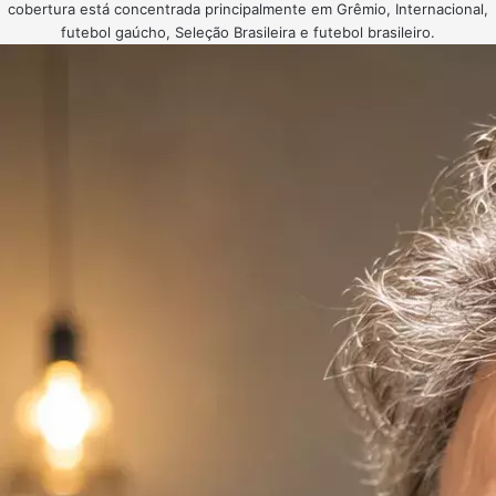
cobertura está concentrada principalmente em Grêmio, Internacional,
futebol gaúcho, Seleção Brasileira e futebol brasileiro.