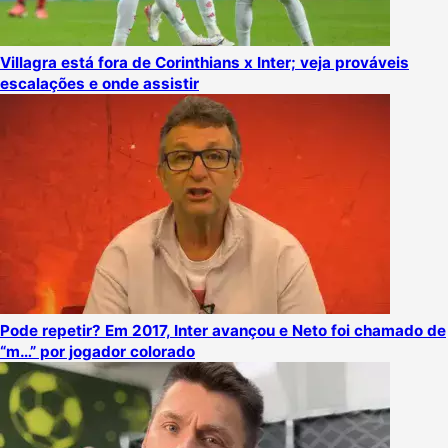
Villagra está fora de Corinthians x Inter; veja prováveis
escalações e onde assistir
Pode repetir? Em 2017, Inter avançou e Neto foi chamado de
“m…” por jogador colorado