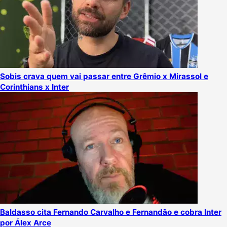
Sobis crava quem vai passar entre Grêmio x Mirassol e
Corinthians x Inter
Baldasso cita Fernando Carvalho e Fernandão e cobra Inter
por Álex Arce