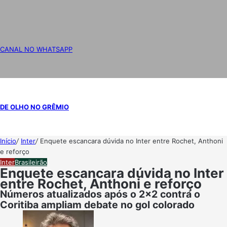
CANAL NO WHATSAPP
DE OLHO NO GRÊMIO
Início
/
Inter
/
Enquete escancara dúvida no Inter entre Rochet, Anthoni
e reforço
Inter
Brasileirão
Enquete escancara dúvida no Inter
entre Rochet, Anthoni e reforço
Números atualizados após o 2x2 contra o
Coritiba ampliam debate no gol colorado