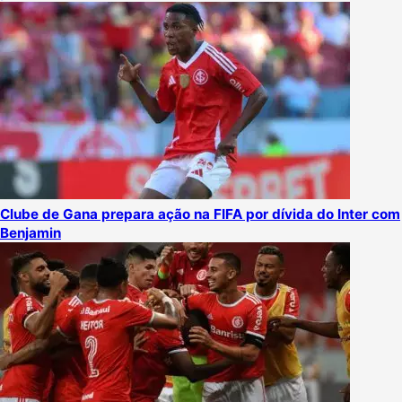
Clube de Gana prepara ação na FIFA por dívida do Inter com
Benjamin