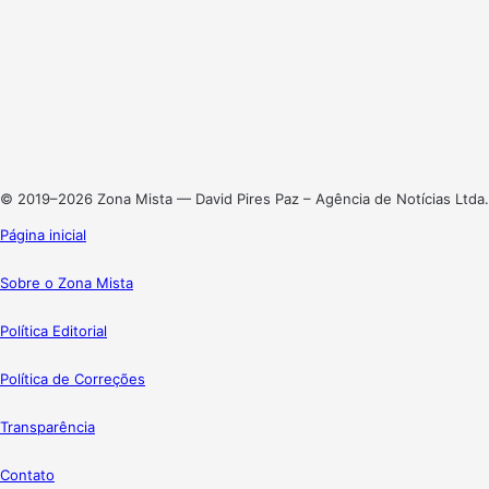
Facebook
X
Linkedin
Instagram
© 2019–2026 Zona Mista — David Pires Paz – Agência de Notícias Ltda.
Página inicial
Sobre o Zona Mista
Política Editorial
Política de Correções
Transparência
Contato