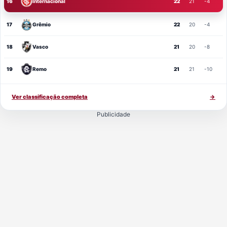
16
Internacional
22
21
-4
17
Grêmio
22
20
-4
18
Vasco
21
20
-8
19
Remo
21
21
-10
Ver classificação completa
→
Publicidade