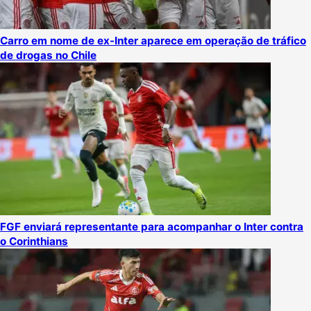
Carro em nome de ex-Inter aparece em operação de tráfico
de drogas no Chile
FGF enviará representante para acompanhar o Inter contra
o Corinthians