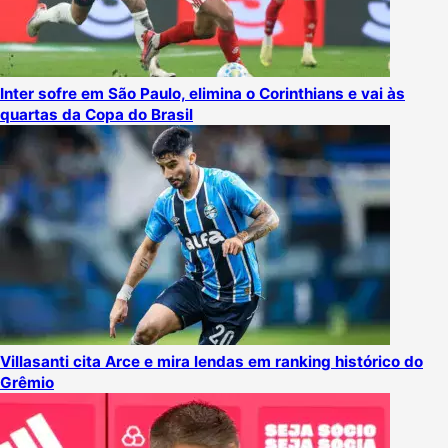
Inter sofre em São Paulo, elimina o Corinthians e vai às
quartas da Copa do Brasil
Villasanti cita Arce e mira lendas em ranking histórico do
Grêmio