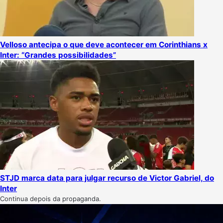
Velloso antecipa o que deve acontecer em Corinthians x
Inter: “Grandes possibilidades”
STJD marca data para julgar recurso de Victor Gabriel, do
Inter
Continua depois da propaganda.