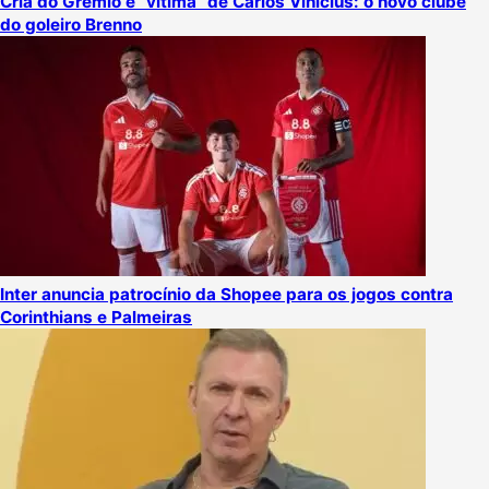
Cria do Grêmio e “vítima” de Carlos Vinícius: o novo clube
do goleiro Brenno
Inter anuncia patrocínio da Shopee para os jogos contra
Corinthians e Palmeiras