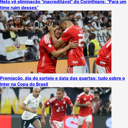
Neto vê eliminação “inacreditável” do Corinthians: “Para um
time ruim desses”
Premiação, dia do sorteio e data das quartas: tudo sobre o
Inter na Copa do Brasil