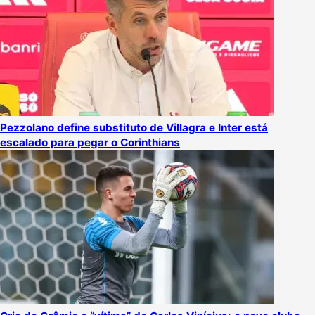
Pezzolano define substituto de Villagra e Inter está
escalado para pegar o Corinthians