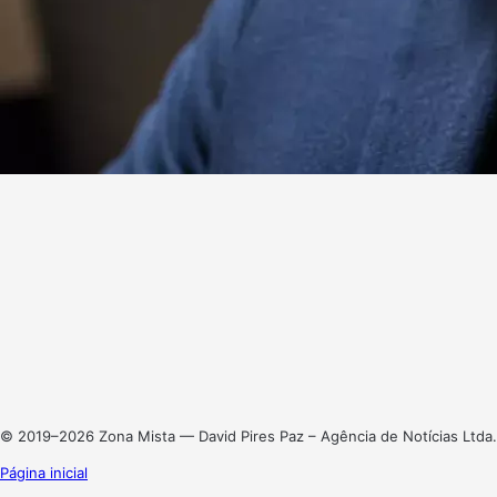
Website
Facebook
X
Linkedin
Instagram
© 2019–2026 Zona Mista — David Pires Paz – Agência de Notícias Ltda.
Página inicial