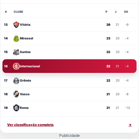
#
CLUBE
P
J
SG
13
Vitória
26
21
-9
14
Mirassol
23
20
-4
15
Santos
22
20
-4
16
Internacional
22
21
-4
17
Grêmio
22
20
-4
18
Vasco
21
20
-8
19
Remo
21
21
-10
Ver classificação completa
→
Publicidade