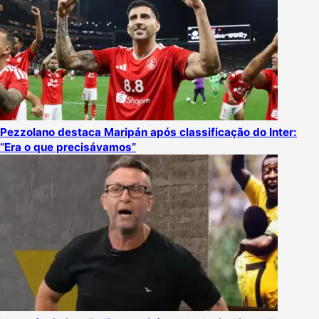
Pezzolano destaca Maripán após classificação do Inter:
“Era o que precisávamos”