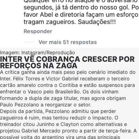
Imagem: Instagram/Reprodução
INTER VÊ COBRANÇA CRESCER POR
REFORÇOS NA ZAGA
A crítica ganha ainda mais peso pelo cenário imediato do
Inter. Félix Torres e Victor Gabriel receberam o terceiro
cartão amarelo contra o Coritiba e estão suspensos para
enfrentar o Vasco pelo Brasileirão. Os dois vinham
formando a dupla de zaga titular, mas agora obrigam
Paulo Pezzolano a reorganizar o setor.
Depois da partida, Pezzolano admitiu que perder
zagueiros é ruim, mas tentou reduzir o impacto. O
treinador citou Juninho e Clayton como alternativas e
projetou Gabriel Mercado pronto a partir de terça-feira. A
possível volta do argentino vira uma das principais