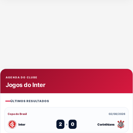
AGENDA DO CLUBE
Jogos do Inter
ÚLTIMOS RESULTADOS
Copa do Brasil
02/08/2026
2
0
Inter
Corinthians
x