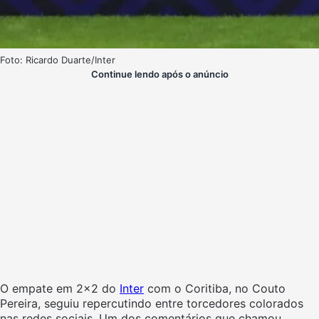
Foto: Ricardo Duarte/Inter
Continue lendo após o anúncio
O empate em 2×2 do
Inter
com o Coritiba, no Couto
Pereira, seguiu repercutindo entre torcedores colorados
nas redes sociais. Um dos comentários que chamou