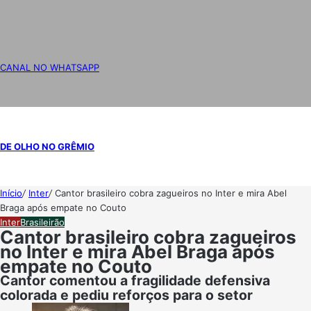
CANAL NO WHATSAPP
DE OLHO NO GRÊMIO
Início
/
Inter
/
Cantor brasileiro cobra zagueiros no Inter e mira Abel
Braga após empate no Couto
Inter
Brasileirão
Cantor brasileiro cobra zagueiros
no Inter e mira Abel Braga após
empate no Couto
Cantor comentou a fragilidade defensiva
colorada e pediu reforços para o setor