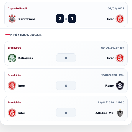
Copa do Brasil
06/08/2026
2
1
Corinthians
Inter
x
PRÓXIMOS JOGOS
Brasileirão
09/08/2026 · 16h
x
Palmeiras
Inter
Brasileirão
17/08/2026 · 20h
x
Inter
Remo
Brasileirão
22/08/2026 · 18h30
x
Inter
Atlético-MG