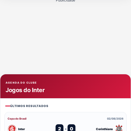
Publicidade
AGENDA DO CLUBE
Jogos do Inter
ÚLTIMOS RESULTADOS
Copa do Brasil
02/08/2026
2
0
Inter
Corinthians
x