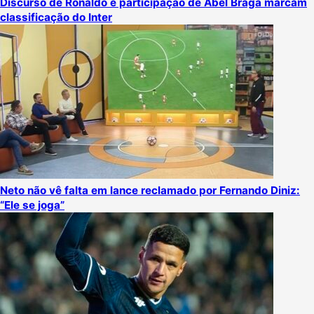
Discurso de Ronaldo e participação de Abel Braga marcam
classificação do Inter
Neto não vê falta em lance reclamado por Fernando Diniz:
“Ele se joga”