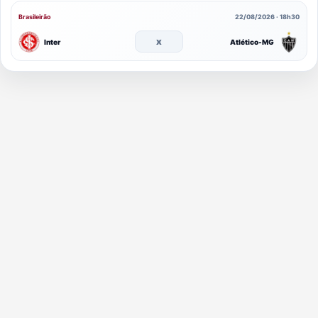
Brasileirão
22/08/2026 · 18h30
x
Inter
Atlético-MG