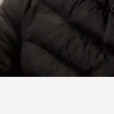
Facebook
X
Linkedin