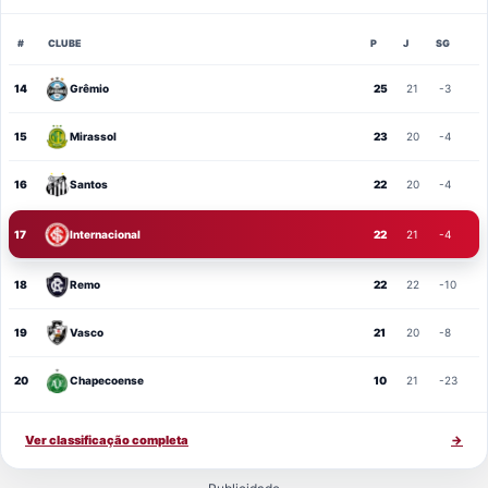
#
CLUBE
P
J
SG
14
Grêmio
25
21
-3
15
Mirassol
23
20
-4
16
Santos
22
20
-4
17
Internacional
22
21
-4
18
Remo
22
22
-10
19
Vasco
21
20
-8
20
Chapecoense
10
21
-23
Ver classificação completa
→