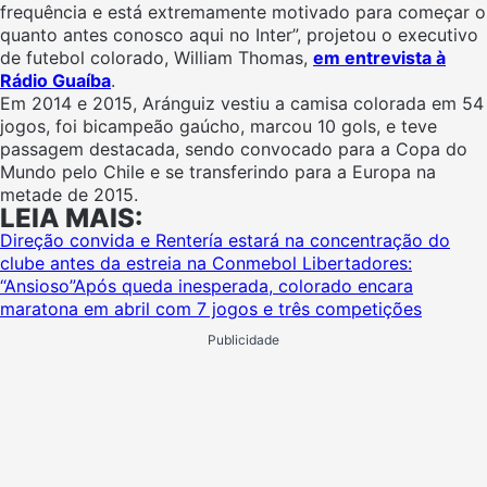
frequência e está extremamente motivado para começar o
quanto antes conosco aqui no Inter”, projetou o executivo
de futebol colorado, William Thomas,
em entrevista à
Rádio Guaíba
.
Em 2014 e 2015, Aránguiz vestiu a camisa colorada em 54
jogos, foi bicampeão gaúcho, marcou 10 gols, e teve
passagem destacada, sendo convocado para a Copa do
Mundo pelo Chile e se transferindo para a Europa na
metade de 2015.
LEIA MAIS:
Direção convida e Rentería estará na concentração do
clube antes da estreia na Conmebol Libertadores:
“Ansioso”
Após queda inesperada, colorado encara
maratona em abril com 7 jogos e três competições
Publicidade