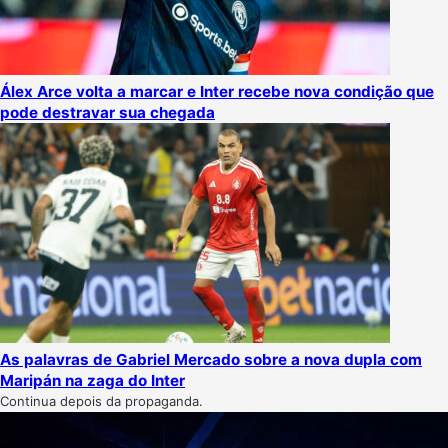
Álex Arce volta a marcar e Inter recebe nova condição que
pode destravar sua chegada
As palavras de Gabriel Mercado sobre a nova dupla com
Maripán na zaga do Inter
Continua depois da propaganda.