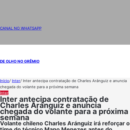
CANAL NO WHATSAPP
DE OLHO NO GRÊMIO
Início
/
Inter
/
Inter antecipa contratação de Charles Aránguiz e anuncia
chegada do volante para a próxima semana
Inter
Inter antecipa contratação de
Charles Aránguiz e anuncia
chegada do volante para a próxima
semana
Volante chileno Charles Aránguiz irá reforçar o
time do técnico Mano Menezes antes do