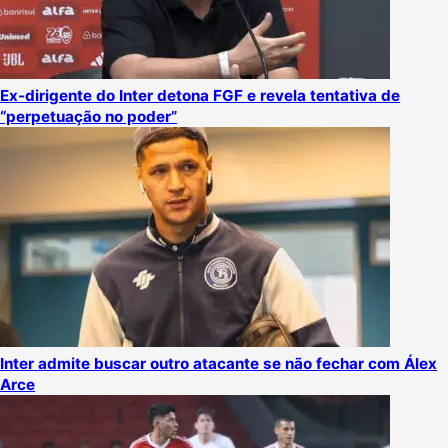
Ex-dirigente do Inter detona FGF e revela tentativa de
“perpetuação no poder”
Inter admite buscar outro atacante se não fechar com Álex
Arce