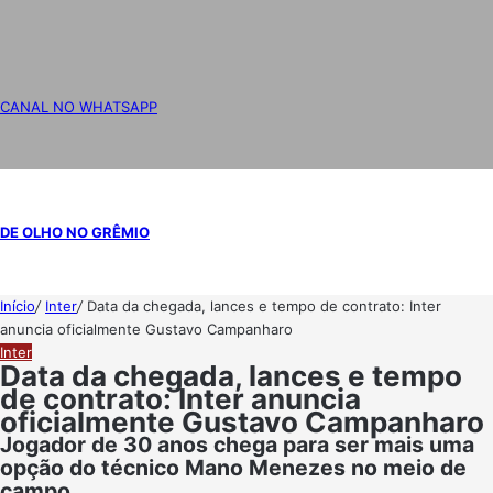
CANAL NO WHATSAPP
DE OLHO NO GRÊMIO
Início
/
Inter
/
Data da chegada, lances e tempo de contrato: Inter
anuncia oficialmente Gustavo Campanharo
Inter
Data da chegada, lances e tempo
de contrato: Inter anuncia
oficialmente Gustavo Campanharo
Jogador de 30 anos chega para ser mais uma
opção do técnico Mano Menezes no meio de
campo