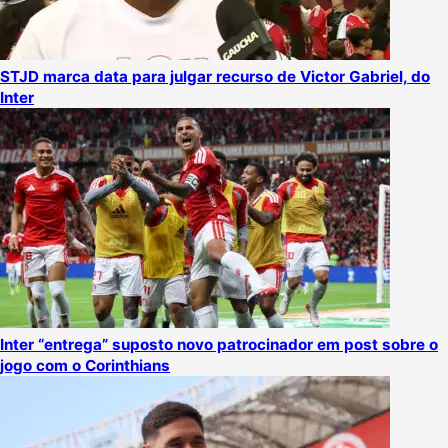
STJD marca data para julgar recurso de Victor Gabriel, do
Inter
Inter “entrega” suposto novo patrocinador em post sobre o
jogo com o Corinthians