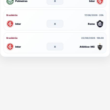
x
Palmeiras
Inter
Brasileirão
17/08/2026 · 20h
x
Inter
Remo
Brasileirão
22/08/2026 · 18h30
x
Inter
Atlético-MG