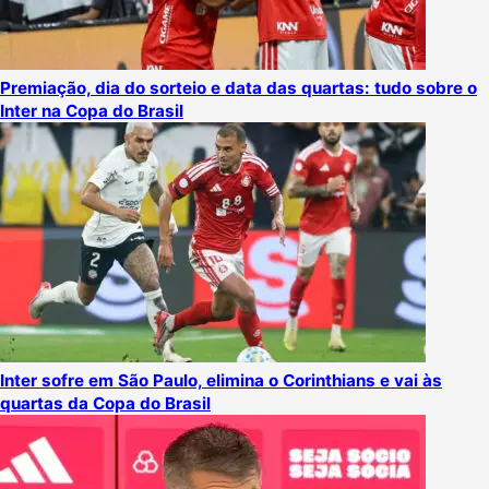
Premiação, dia do sorteio e data das quartas: tudo sobre o
Inter na Copa do Brasil
Inter sofre em São Paulo, elimina o Corinthians e vai às
quartas da Copa do Brasil