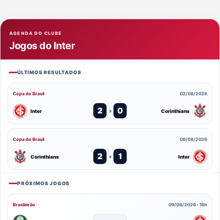
AGENDA DO CLUBE
Jogos do Inter
ÚLTIMOS RESULTADOS
Copa do Brasil
02/08/2026
2
0
Inter
Corinthians
x
Copa do Brasil
06/08/2026
2
1
Corinthians
Inter
x
PRÓXIMOS JOGOS
Brasileirão
09/08/2026 · 16h