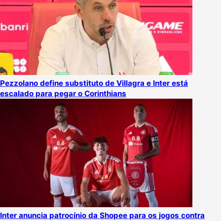
Pezzolano define substituto de Villagra e Inter está
escalado para pegar o Corinthians
Inter anuncia patrocínio da Shopee para os jogos contra