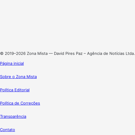
Facebook
X
Linkedin
Instagram
© 2019–2026 Zona Mista — David Pires Paz – Agência de Notícias Ltda.
Página inicial
Sobre o Zona Mista
Política Editorial
Política de Correções
Transparência
Contato