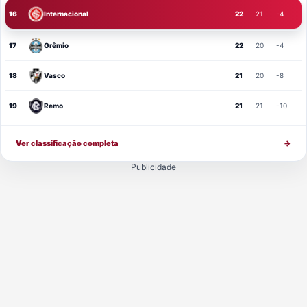
16
Internacional
22
21
-4
17
Grêmio
22
20
-4
18
Vasco
21
20
-8
19
Remo
21
21
-10
Ver classificação completa
→
Publicidade