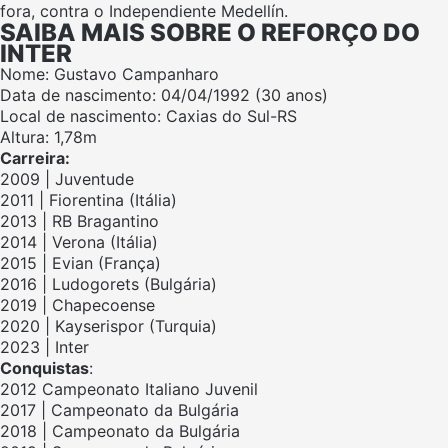
fora, contra o Independiente Medellín.
SAIBA MAIS SOBRE O REFORÇO DO
INTER
Nome: Gustavo Campanharo
Data de nascimento: 04/04/1992 (30 anos)
Local de nascimento: Caxias do Sul-RS
Altura: 1,78m
Carreira:
2009 | Juventude
2011 | Fiorentina (Itália)
2013 | RB Bragantino
2014 | Verona (Itália)
2015 | Evian (França)
2016 | Ludogorets (Bulgária)
2019 | Chapecoense
2020 | Kayserispor (Turquia)
2023 | Inter
Conquistas
:
2012 Campeonato Italiano Juvenil
2017 | Campeonato da Bulgária
2018 | Campeonato da Bulgária