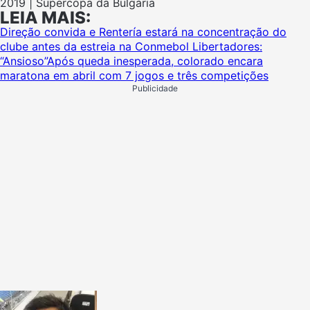
2019 | Supercopa da Bulgária
LEIA MAIS:
Direção convida e Rentería estará na concentração do
clube antes da estreia na Conmebol Libertadores:
“Ansioso”
Após queda inesperada, colorado encara
maratona em abril com 7 jogos e três competições
Publicidade