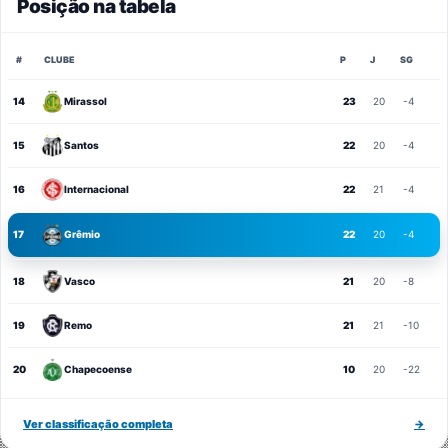
Posição na tabela
#
CLUBE
P
J
SG
14
Mirassol
23
20
-4
15
Santos
22
20
-4
16
Internacional
22
21
-4
17
Grêmio
22
20
-4
18
Vasco
21
20
-8
19
Remo
21
21
-10
20
Chapecoense
10
20
-22
Ver classificação completa
→