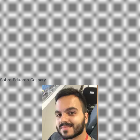
Sobre Eduardo Caspary