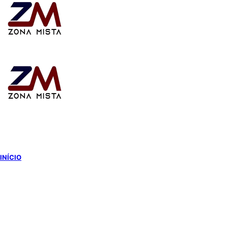
Switch
skin
INÍCIO
NOTÍCIAS DO GRÊMIO