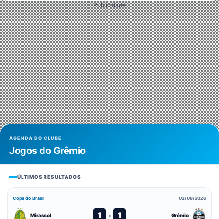
Publicidade
AGENDA DO CLUBE
Jogos do Grêmio
ÚLTIMOS RESULTADOS
Copa do Brasil
02/08/2026
1
1
Mirassol
Grêmio
x